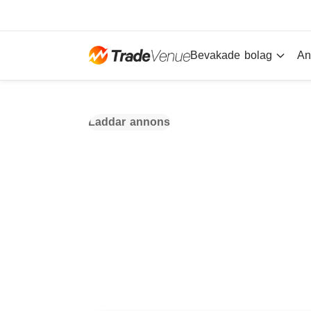
Bevakade bolag
An
Laddar annons