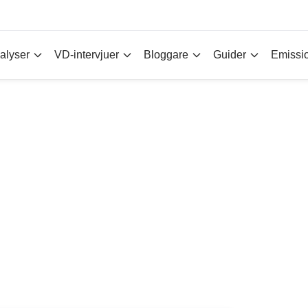
alyser
VD-intervjuer
Bloggare
Guider
Emissi