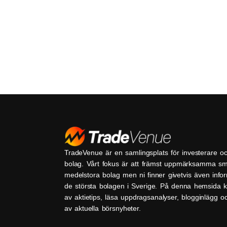
TradeVenue är en samlingsplats för investerare o
bolag. Vårt fokus är att främst uppmärksamma s
medelstora bolag men ni finner givetvis även inf
de största bolagen i Sverige. På denna hemsida k
av aktietips, läsa uppdragsanalyser, blogginlägg 
av aktuella börsnyheter.