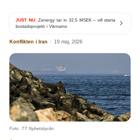
JUST NU:
Zenergy tar in 32,5 MSEK – vill starta
bostadsprojekt i Värnamo
Konflikten i Iran
19 maj, 2026
Foto: TT Nyhetsbyrån