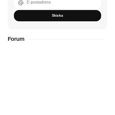
E-postadress
Skicka
Forum