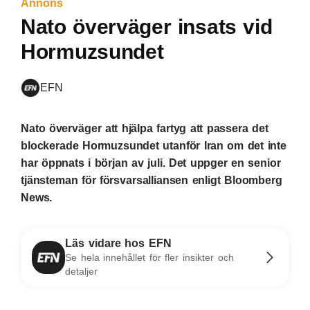
Annons
Nato överväger insats vid
Hormuzsundet
EFN
Nato överväger att hjälpa fartyg att passera det
blockerade Hormuzsundet utanför Iran om det inte
har öppnats i början av juli. Det uppger en senior
tjänsteman för försvarsalliansen enligt Bloomberg
News.
Läs vidare hos EFN
Se hela innehållet för fler insikter och
detaljer