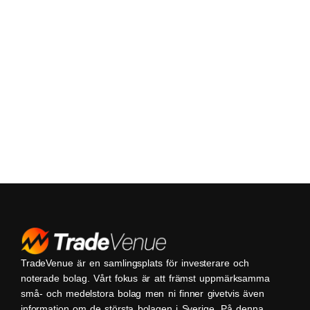
TradeVenue är en samlingsplats för investerare och
noterade bolag. Vårt fokus är att främst uppmärksamma
små- och medelstora bolag men ni finner givetvis även
information om de största bolagen i Sverige. På denna