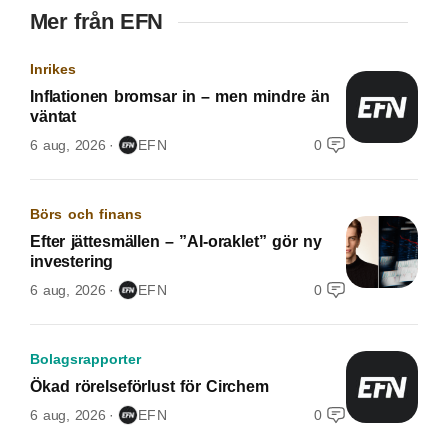
Mer från EFN
Inrikes
Inflationen bromsar in – men mindre än
väntat
6 aug, 2026
EFN
0
Börs och finans
Efter jättesmällen – ”AI-oraklet” gör ny
investering
6 aug, 2026
EFN
0
Bolagsrapporter
Ökad rörelseförlust för Circhem
6 aug, 2026
EFN
0