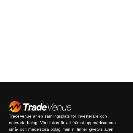
TradeVenue är en samlingsplats för investerare och
noterade bolag. Vårt fokus är att främst uppmärksamma
små- och medelstora bolag men ni finner givetvis även