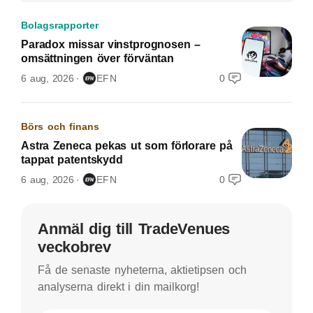
Bolagsrapporter
Paradox missar vinstprognosen –
omsättningen över förväntan
6 aug, 2026
EFN
0
Börs och finans
Astra Zeneca pekas ut som förlorare på
tappat patentskydd
6 aug, 2026
EFN
0
Anmäl dig till TradeVenues
veckobrev
Få de senaste nyheterna, aktietipsen och
analyserna direkt i din mailkorg!