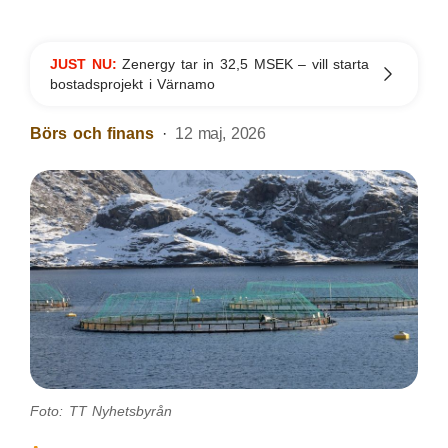
JUST NU:
Zenergy tar in 32,5 MSEK – vill starta
bostadsprojekt i Värnamo
Börs och finans
12 maj, 2026
Foto: TT Nyhetsbyrån