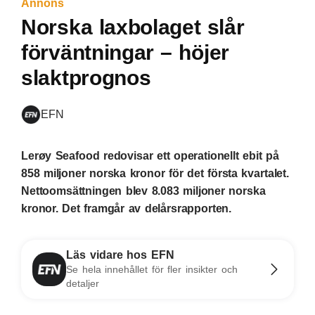
Annons
Norska laxbolaget slår
förväntningar – höjer
slaktprognos
EFN
Lerøy Seafood redovisar ett operationellt ebit på
858 miljoner norska kronor för det första kvartalet.
Nettoomsättningen blev 8.083 miljoner norska
kronor. Det framgår av delårsrapporten.
Läs vidare hos EFN
Se hela innehållet för fler insikter och
detaljer