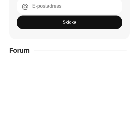
E-postadress
Skicka
Forum