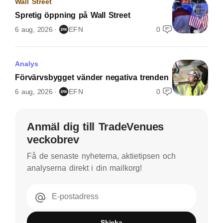
Wall Street
Spretig öppning på Wall Street
6 aug, 2026
EFN
0
Analys
Förvärvsbygget vänder negativa trenden
6 aug, 2026
EFN
0
Anmäl dig till TradeVenues
veckobrev
Få de senaste nyheterna, aktietipsen och
analyserna direkt i din mailkorg!
E-postadress
Skicka