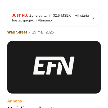
JUST NU:
Zenergy tar in 32,5 MSEK – vill starta
bostadsprojekt i Värnamo
Wall Street
15 maj, 2026
Annons