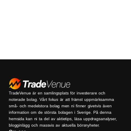
TradeVenue är en samlingsplats för investerare och
noterade bolag. Vårt fokus är att främst uppmärksamma
små- och medelstora bolag men ni finner givetvis även
information om de största bolagen i Sverige. På denna
hemsida kan ni ta del av aktietips, läsa uppdragsanalyser,
blogginlägg och massvis av aktuella börsnyheter.