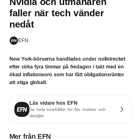
Nvidia och utmanaren
faller när tech vänder
nedåt
EFN
New York-börserna handlades under nollstrecket
efter cirka fyra timmar på fredagen i takt med en
ökad inflationsoro som har fått obligationsräntor
att stiga globalt.
Läs vidare hos EFN
Se hela innehållet för fler insikter och
detaljer
Mer från EFN