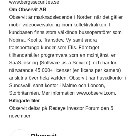
www.bergssecurities.se
Om Observit AB
Observit är marknadsledande i Norden när det gäller
mobil videoövervakning inom kollektivtrafiken. I
kundbasen finns stora välkända bussoperatörer som
Nobina, Keolis, Transdev, Vy samt andra
transporttunga kunder som Elis. Företaget
tillhandahåller programvara som en molntjänst, en
SaaS-lösning (Software as a Service), och har för
närvarande 45 000+ licenser (en licens per kamera)
anslutna över hela världen. Observit har huvudkontor i
Sundsvall, samt kontor i Malmö och London,
Storbritannien. Mer information www.observit.com.
Bifogade filer
Observit deltar på Redeye Investor Forum den 5
november