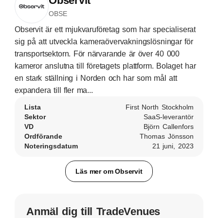
Observit
OBSE
Observit är ett mjukvaruföretag som har specialiserat
sig på att utveckla kameraövervakningslösningar för
transportsektorn. För närvarande är över 40 000
kameror anslutna till företagets plattform. Bolaget har
en stark ställning i Norden och har som mål att
expandera till fler ma...
Lista
First North Stockholm
Sektor
SaaS-leverantör
VD
Björn Callenfors
Ordförande
Thomas Jönsson
Noteringsdatum
21 juni, 2023
Läs mer om Observit
Anmäl dig till TradeVenues