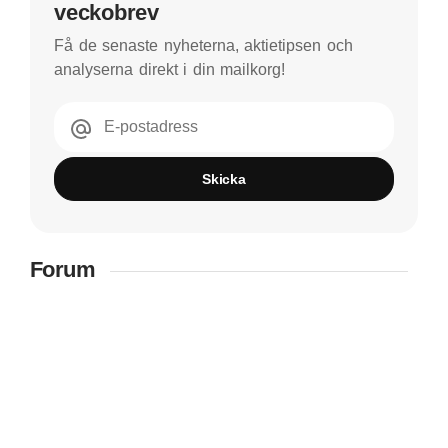
veckobrev
Få de senaste nyheterna, aktietipsen och
analyserna direkt i din mailkorg!
E-postadress
Skicka
Forum