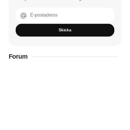
E-postadress
Skicka
Forum