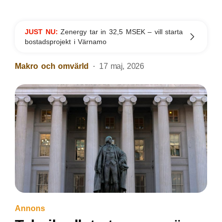
JUST NU:
Zenergy tar in 32,5 MSEK – vill starta
bostadsprojekt i Värnamo
Makro och omvärld
17 maj, 2026
Annons