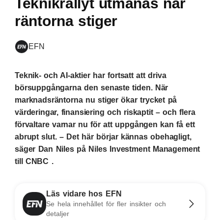
Teknikrallyt utmanas när
räntorna stiger
EFN
Teknik- och AI-aktier har fortsatt att driva
börsuppgångarna den senaste tiden. När
marknadsräntorna nu stiger ökar trycket på
värderingar, finansiering och riskaptit – och flera
förvaltare varnar nu för att uppgången kan få ett
abrupt slut. – Det här börjar kännas obehagligt,
säger Dan Niles på Niles Investment Management
till CNBC .
Läs vidare hos EFN
Se hela innehållet för fler insikter och
detaljer