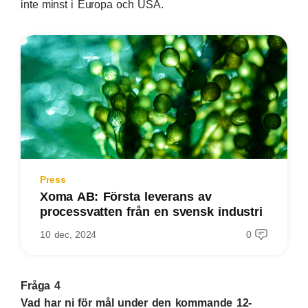
inte minst i Europa och USA.
Press
Xoma AB: Första leverans av
processvatten från en svensk industri
10 dec, 2024
0
Fråga 4
Vad har ni för mål under den kommande 12-