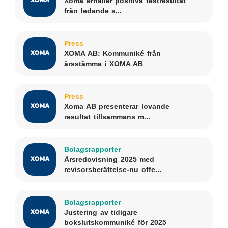
Xoma erhåller positiva testresultat
från ledande s...
Press
XOMA AB: Kommuniké från
årsstämma i XOMA AB
Press
Xoma AB presenterar lovande
resultat tillsammans m...
Bolagsrapporter
Årsredovisning 2025 med
revisorsberättelse-nu offe...
Bolagsrapporter
Justering av tidigare
bokslutskommuniké för 2025