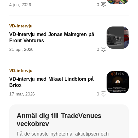
4 jun, 2026
0
VD-intervju
VD-intervju med Jonas Malmgren på
Front Ventures
21 apr, 2026
0
VD-intervju
VD-intervju med Mikael Lindblom på
Briox
17 mar, 2026
0
Anmäl dig till TradeVenues
veckobrev
Få de senaste nyheterna, aktietipsen och