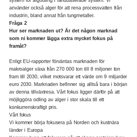
system för algodling i landbaserade system. Vi
använder också alger för att rena processvatten från
industrin, bland annat från tungmetaller.
Fråga 2
Hur ser marknaden ut? Är det någon marknad
som ni kommer lägga extra mycket fokus på
framåt?
Enligt EU-rapporter förväntas marknaden för
makroalger växa från 270 000 ton till 8 miljoner ton
fram till 2030, vilket motsvarar ett värde om 9 miljarder
euro 2030. Marknaden befinner sig alltså bara i början
av denna tillväxtresa. Vårt fokus ligger därför på att
möjliggöra odling av alger i stor skala till ett
konkurrenskraftigt pris.
Vårt fokus
Vi kommer börja fokusera på Norden och kustnära
länder i Europa