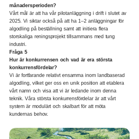
månadersperioden?
Vårt mål är att ha vår pilotanläggning i drift i slutet av
2025. Vi siktar också på att ha 1–2 anläggningar för
algodling på beställning samt att initiera flera
storskaliga reningsprojekt tillsammans med tung
industri.
Fråga 5
Hur är konkurrensen och vad är era största
konkurrensfördelar?
Vi är fortfarande relativt ensamma inom landbaserad
algodling, vilket ger oss en unik position att etablera
vårt namn och visa att vi är ledande inom denna
teknik. Våra största konkurrensfördelar är att vårt
system är modulärt och skalbart för att möta
kundernas behov.