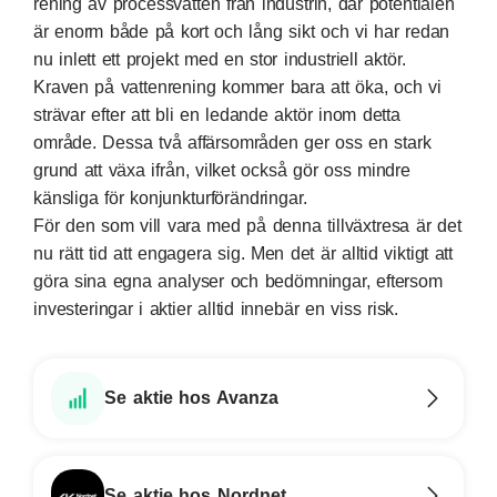
rening av processvatten från industrin, där potentialen
är enorm både på kort och lång sikt och vi har redan
nu inlett ett projekt med en stor industriell aktör.
Kraven på vattenrening kommer bara att öka, och vi
strävar efter att bli en ledande aktör inom detta
område. Dessa två affärsområden ger oss en stark
grund att växa ifrån, vilket också gör oss mindre
känsliga för konjunkturförändringar.
För den som vill vara med på denna tillväxtresa är det
nu rätt tid att engagera sig. Men det är alltid viktigt att
göra sina egna analyser och bedömningar, eftersom
investeringar i aktier alltid innebär en viss risk.
Se aktie hos Avanza
Se aktie hos Nordnet