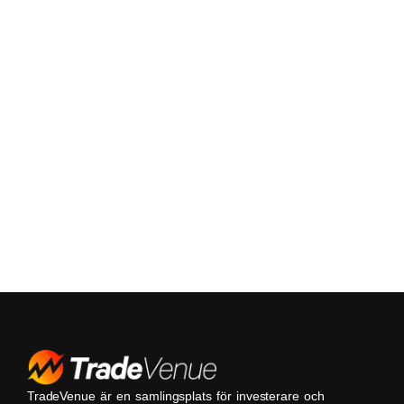
TradeVenue är en samlingsplats för investerare och