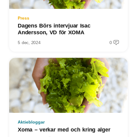
Press
Dagens Börs intervjuar Isac
Andersson, VD för XOMA
5 dec, 2024
0
Aktiebloggar
Xoma – verkar med och kring alger