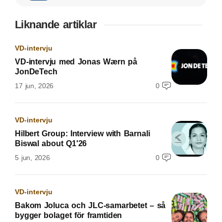
Liknande artiklar
VD-intervju
VD-intervju med Jonas Wærn på
JonDeTech
17 jun, 2026
0
VD-intervju
Hilbert Group: Interview with Barnali
Biswal about Q1'26
5 jun, 2026
0
VD-intervju
Bakom Joluca och JLC-samarbetet – så
bygger bolaget för framtiden