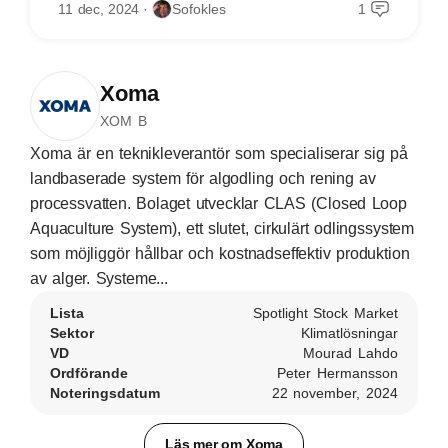
11 dec, 2024
Sofokles
1
Xoma
XOM B
Xoma är en teknikleverantör som specialiserar sig på
landbaserade system för algodling och rening av
processvatten. Bolaget utvecklar CLAS (Closed Loop
Aquaculture System), ett slutet, cirkulärt odlingssystem
som möjliggör hållbar och kostnadseffektiv produktion
av alger. Systeme...
Lista
Spotlight Stock Market
Sektor
Klimatlösningar
VD
Mourad Lahdo
Ordförande
Peter Hermansson
Noteringsdatum
22 november, 2024
Läs mer om Xoma