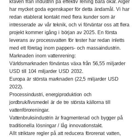
kraven från industrin på effektiv rening bara ökar. Alger
har mycket goda egenskaper för detta ändamål. Vi har
redan etablerat kontakt med flera kunder som är
intresserade av vår teknik, och vi förväntar oss att flera
projekt kommer igång i början av 2025. En första
leverans av processvatten för tester har redan inletts
med ett företag inom pappers- och massaindustrin.
Marknaden inom vattenrening:
Världsmarknaden förväntas växa från 56,55 miljarder
USD till 104 miljarder USD 2032.
Europa är största marknaden (22,5 miljarder USD
2022).
Processindustri, energiproduktion och
jordbruk/livsmedel är de tre största källorna till
vattenföroreningar.
Vattenbruksindustrin är fragmenterad och bygger på
traditionella lösningar / låg innovationstakt.
Allt striktare regler på att reducera förorenat vatten,