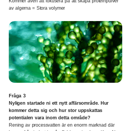
Kommer även att fokusera på att skapa proteinpulver
av algerna = Stora volymer
Fråga 3
Nyligen startade ni ett nytt affärsområde. Hur
kommer detta sig och hur stor uppskattas
potentialen vara inom detta område?
Rening av processvatten är en enorm marknad där