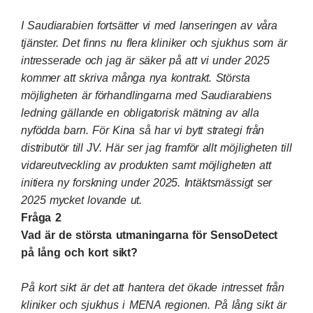
I Saudiarabien fortsätter vi med lanseringen av våra
tjänster. Det finns nu flera kliniker och sjukhus som är
intresserade och jag är säker på att vi under 2025
kommer att skriva många nya kontrakt. Största
möjligheten är förhandlingarna med Saudiarabiens
ledning gällande en obligatorisk mätning av alla
nyfödda barn. För Kina så har vi bytt strategi från
distributör till JV. Här ser jag framför allt möjligheten till
vidareutveckling av produkten samt möjligheten att
initiera ny forskning under 2025. Intäktsmässigt ser
2025 mycket lovande ut.
Fråga 2
Vad är de största utmaningarna för SensoDetect
på lång och kort sikt?
På kort sikt är det att hantera det ökade intresset från
kliniker och sjukhus i MENA regionen. På lång sikt är