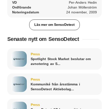
VD
Per-Anders Hedin
Ordförande
Johan Möllerström
Noteringsdatum
24 november, 2009
Läs mer om SensoDetect
Senaste nytt om SensoDetect
Press
Spotlight Stock Market beslutar om
avnotering av S...
Press
Kommuniké från årsstämma i
SensoDetect Aktiebolag...
Press