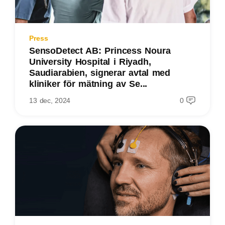
Press
SensoDetect AB: Princess Noura
University Hospital i Riyadh,
Saudiarabien, signerar avtal med
kliniker för mätning av Se...
13 dec, 2024
0