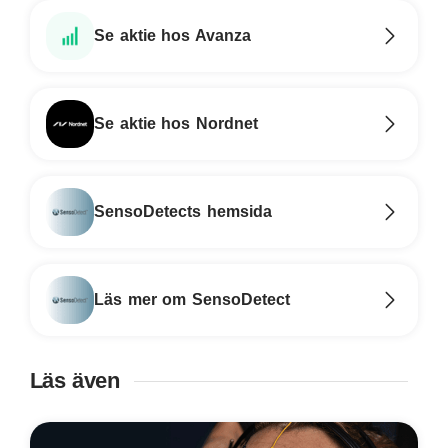
Se aktie hos Avanza
Se aktie hos Nordnet
SensoDetects hemsida
Läs mer om SensoDetect
Läs även