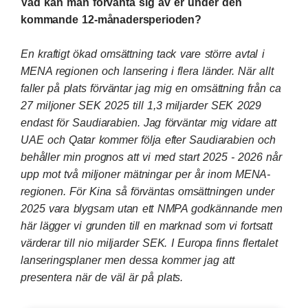
Vad kan man förvänta sig av er under den
kommande 12-månadersperioden?
En kraftigt ökad omsättning tack vare större avtal i
MENA regionen och lansering i flera länder. När allt
faller på plats förväntar jag mig en omsättning från ca
27 miljoner SEK 2025 till 1,3 miljarder SEK 2029
endast för Saudiarabien. Jag förväntar mig vidare att
UAE och Qatar kommer följa efter Saudiarabien och
behåller min prognos att vi med start 2025 - 2026 når
upp mot två miljoner mätningar per år inom MENA-
regionen. För Kina så förväntas omsättningen under
2025 vara blygsam utan ett NMPA godkännande men
här lägger vi grunden till en marknad som vi fortsatt
värderar till nio miljarder SEK. I Europa finns flertalet
lanseringsplaner men dessa kommer jag att
presentera när de väl är på plats.