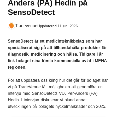
Anders (PA) Hedin på
SensoDetect
Tradevenue
Uppdaterad:
11 jun, 2026
SensoDetect är ett medicinteknikbolag som har
specialiserat sig på att tillhandahålla produkter för
diagnostik, medicinering och hälsa. Tidigare i år
fick bolaget sina första kommersiella avtal i MENA-
regionen.
För att uppdatera oss kring hur det går för bolaget har
vi på TradeVenue fått möjligheten att genomföra en
intervju med SensoDetects VD, Per-Anders (PA)
Hedin. I intervjun diskuterar vi bland annat
utvecklingen på bolagets nyckelmarknader och 2025.