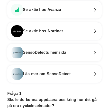
Se aktie hos Avanza
Se aktie hos Nordnet
SensoDetects hemsida
Läs mer om SensoDetect
Fråga 1
Skulle du kunna uppdatera oss kring hur det går
på era nyckelmarknader?