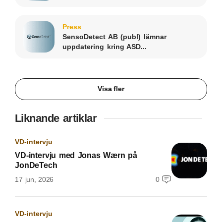
Press
SensoDetect AB (publ) lämnar
uppdatering kring ASD...
Visa fler
Liknande artiklar
VD-intervju
VD-intervju med Jonas Wærn på
JonDeTech
17 jun, 2026
0
VD-intervju