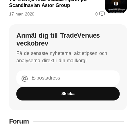
Scandinavian Astor Group
17 mar, 2026
0
Anmäl dig till TradeVenues
veckobrev
Få de senaste nyheterna, aktietipsen och
analyserna direkt i din mailkorg!
E-postadress
Skicka
Forum