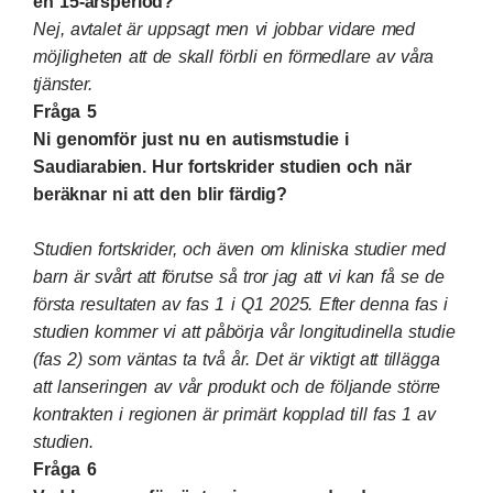
en 15-årsperiod?
Nej, avtalet är uppsagt men vi jobbar vidare med
möjligheten att de skall förbli en förmedlare av våra
tjänster.
Fråga 5
Ni genomför just nu en autismstudie i
Saudiarabien. Hur fortskrider studien och när
beräknar ni att den blir färdig?
Studien fortskrider, och även om kliniska studier med
barn är svårt att förutse så tror jag att vi kan få se de
första resultaten av fas 1 i Q1 2025. Efter denna fas i
studien kommer vi att påbörja vår longitudinella studie
(fas 2) som väntas ta två år. Det är viktigt att tillägga
att lanseringen av vår produkt och de följande större
kontrakten i regionen är primärt kopplad till fas 1 av
studien.
Fråga 6