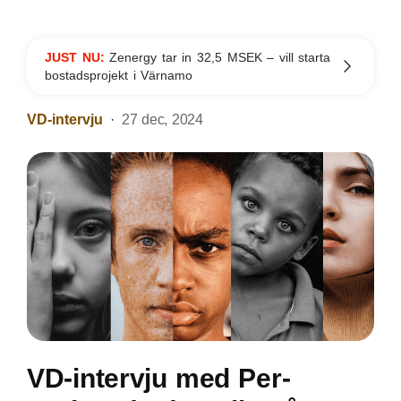
JUST NU:
Zenergy tar in 32,5 MSEK – vill starta
bostadsprojekt i Värnamo
VD-intervju
27 dec, 2024
VD-intervju med Per-