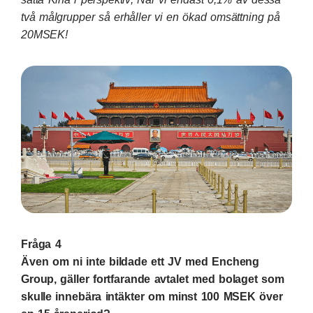
två målgrupper så erhåller vi en ökad omsättning på
20MSEK!
Fråga 4
Även om ni inte bildade ett JV med Encheng
Group, gäller fortfarande avtalet med bolaget som
skulle innebära intäkter om minst 100 MSEK över