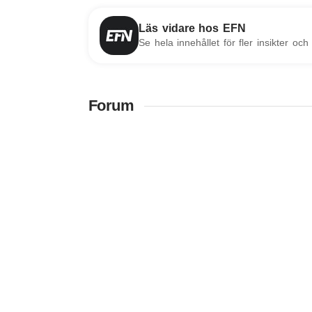
Läs vidare hos EFN
Se hela innehållet för fler insikter och 
Forum