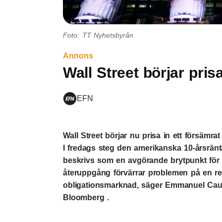
Foto: TT Nyhetsbyrån
Annons
Wall Street börjar prisa
EFN
Wall Street börjar nu prisa in ett försämr
I fredags steg den amerikanska 10-årsrän
beskrivs som en avgörande brytpunkt för 
återuppgång förvärrar problemen på en r
obligationsmarknad, säger Emmanuel Cau, a
Bloomberg .