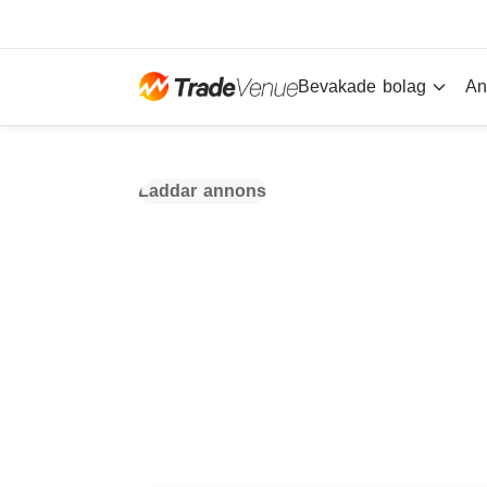
Bevakade bolag
An
Laddar annons