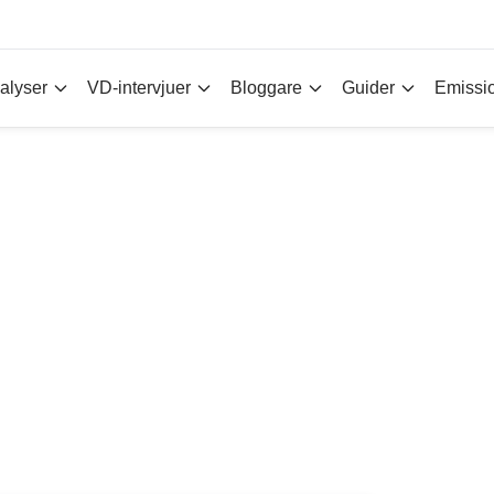
alyser
VD-intervjuer
Bloggare
Guider
Emissi