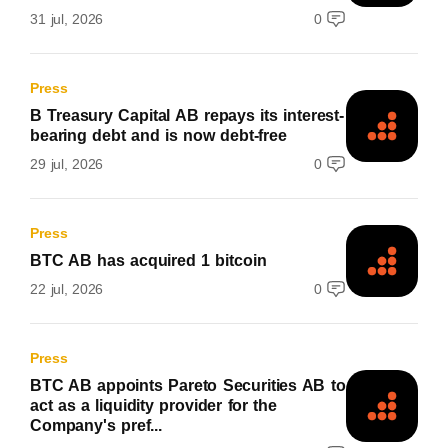
31 jul, 2026
0
Press
B Treasury Capital AB repays its interest-
bearing debt and is now debt-free
29 jul, 2026
0
Press
BTC AB has acquired 1 bitcoin
22 jul, 2026
0
Press
BTC AB appoints Pareto Securities AB to
act as a liquidity provider for the
Company's pref...