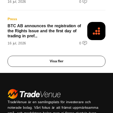
16 jul, 2026
0
Press
BTC AB announces the registration of
the Rights Issue and the first day of
trading in pref...
16 jul, 2026
0
Visa fler
TradeVenue är en samlingsplats för investerare och
noterade bolag. Vårt fokus är att främst uppmärksamma
små- och medelstora bolag men ni finner givetvis även