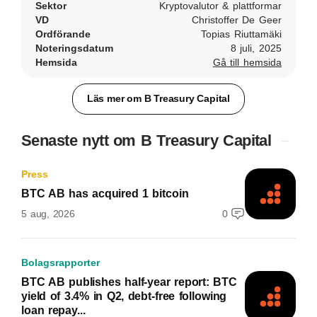
Sektor
Kryptovalutor & plattformar
VD
Christoffer De Geer
Ordförande
Topias Riuttamäki
Noteringsdatum
8 juli, 2025
Hemsida
Gå till hemsida
Läs mer om B Treasury Capital
Senaste nytt om B Treasury Capital
Press
BTC AB has acquired 1 bitcoin
5 aug, 2026
0
Bolagsrapporter
BTC AB publishes half-year report: BTC
yield of 3.4% in Q2, debt-free following
loan repay...