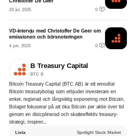
Christoffer De Geer
20 jul, 2025
0
VD-intervju med Christoffer De Geer om
emissionen och börsnoteringen
4 jun, 2025
0
B Treasury Capital
BTC B
Bitcoin Treasury Capital (BTC AB) är ett renodlat
Bitcoin treasurybolag som erbjuder investerare en
enkel, reglerad och långsiktig exponering mot Bitcoin.
Bolaget fokuserar på att öka Bitcoin per aktie över tid
genom en disicplinerad och skatteeffektiv treasury-
strategi, inspirer...
Lista
Spotlight Stock Market