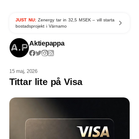
JUST NU:
Zenergy tar in 32,5 MSEK – vill starta
bostadsprojekt i Värnamo
Aktiepappa
15 maj, 2026
Tittar lite på Visa