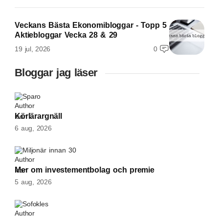
Veckans Bästa Ekonomibloggar - Topp 5
Aktiebloggar Vecka 28 & 29
19 jul, 2026
0
Bloggar jag läser
Sparo
Körlärargnäll
6 aug, 2026
Miljonär innan 30
Mer om investementbolag och premie
5 aug, 2026
Sofokles