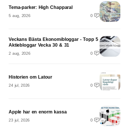
Tema-parker: High Chapparal
5 aug, 2026
0
Veckans Bästa Ekonomibloggar - Topp 5
Aktiebloggar Vecka 30 & 31
2 aug, 2026
0
Historien om Latour
24 jul, 2026
0
Apple har en enorm kassa
23 jul, 2026
0