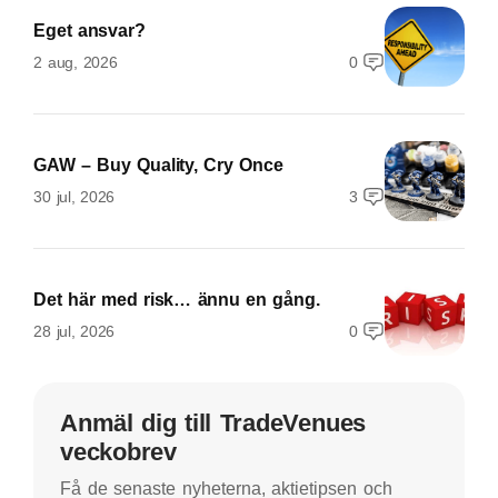
Eget ansvar?
2 aug, 2026
0
GAW – Buy Quality, Cry Once
30 jul, 2026
3
Det här med risk… ännu en gång.
28 jul, 2026
0
Anmäl dig till TradeVenues
veckobrev
Få de senaste nyheterna, aktietipsen och