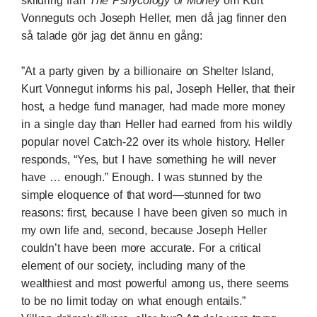
skildring från
The Pshycology of Money
om Kurt
Vonneguts och Joseph Heller, men då jag finner den
så talade gör jag det ännu en gång:
”At a party given by a billionaire on Shelter Island,
Kurt Vonnegut informs his pal, Joseph Heller, that their
host, a hedge fund manager, had made more money
in a single day than Heller had earned from his wildly
popular novel Catch-22 over its whole history. Heller
responds, “Yes, but I have something he will never
have … enough.” Enough. I was stunned by the
simple eloquence of that word—stunned for two
reasons: first, because I have been given so much in
my own life and, second, because Joseph Heller
couldn’t have been more accurate. For a critical
element of our society, including many of the
wealthiest and most powerful among us, there seems
to be no limit today on what enough entails.”