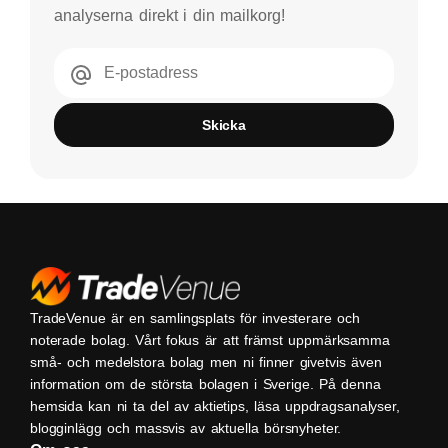
analyserna direkt i din mailkorg!
E-postadress
Skicka
TradeVenue är en samlingsplats för investerare och
noterade bolag. Vårt fokus är att främst uppmärksamma
små- och medelstora bolag men ni finner givetvis även
information om de största bolagen i Sverige. På denna
hemsida kan ni ta del av aktietips, läsa uppdragsanalyser,
blogginlägg och massvis av aktuella börsnyheter.