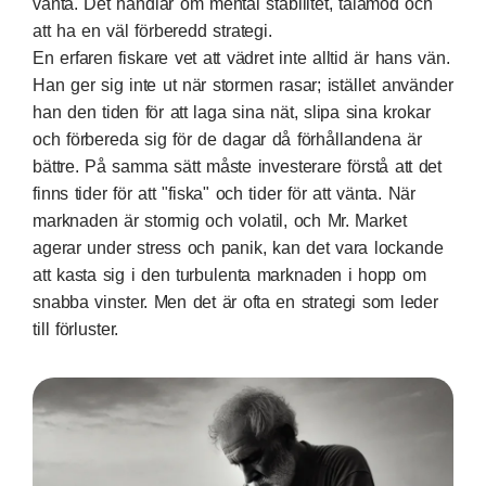
vänta. Det handlar om mental stabilitet, tålamod och
att ha en väl förberedd strategi.
En erfaren fiskare vet att vädret inte alltid är hans vän.
Han ger sig inte ut när stormen rasar; istället använder
han den tiden för att laga sina nät, slipa sina krokar
och förbereda sig för de dagar då förhållandena är
bättre. På samma sätt måste investerare förstå att det
finns tider för att "fiska" och tider för att vänta. När
marknaden är stormig och volatil, och Mr. Market
agerar under stress och panik, kan det vara lockande
att kasta sig i den turbulenta marknaden i hopp om
snabba vinster. Men det är ofta en strategi som leder
till förluster.