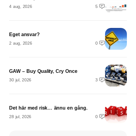
4 aug, 2026
5
Eget ansvar?
2 aug, 2026
0
GAW – Buy Quality, Cry Once
30 jul, 2026
3
Det här med risk… ännu en gång.
28 jul, 2026
0