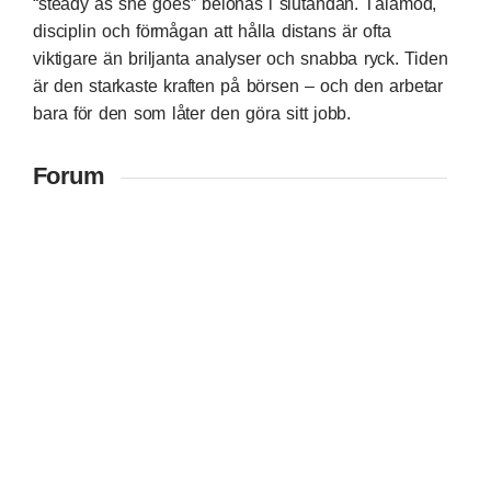
“steady as she goes” belönas i slutändan. Tålamod,
disciplin och förmågan att hålla distans är ofta
viktigare än briljanta analyser och snabba ryck. Tiden
är den starkaste kraften på börsen – och den arbetar
bara för den som låter den göra sitt jobb.
Forum