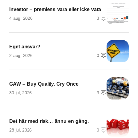
Investor – premiens vara eller icke vara
4 aug, 2026
3
Eget ansvar?
2 aug, 2026
0
GAW – Buy Quality, Cry Once
30 jul, 2026
3
Det här med risk… ännu en gång.
28 jul, 2026
0