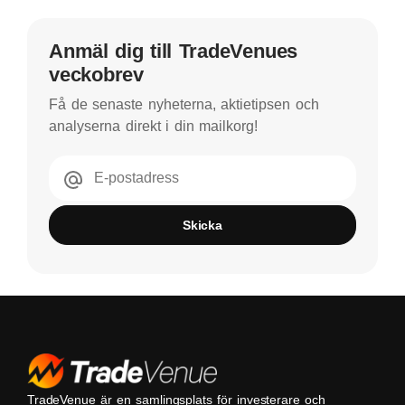
Anmäl dig till TradeVenues
veckobrev
Få de senaste nyheterna, aktietipsen och
analyserna direkt i din mailkorg!
E-postadress
Skicka
TradeVenue är en samlingsplats för investerare och