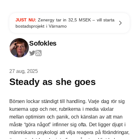
JUST NU:
Zenergy tar in 32,5 MSEK – vill starta
bostadsprojekt i Värnamo
Sofokles
27 aug, 2025
Steady as she goes
Börsen lockar ständigt till handling. Varje dag rör sig
kurserna upp och ner, rubrikerna i media växlar
mellan optimism och panik, och känslan av att man
måste “göra något” infinner sig ofta. Det ligger djupt i
människans psykologi att vilja reagera på förändringar,