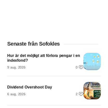
Senaste från Sofokles
Hur är det möjligt att förlora pengar i en
indexfond?
9 aug, 2026
0
Dividend Overshoot Day
6 aug, 2026
2