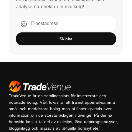
analyserna direkt i din mailkorg!
E-postadress
Skicka
TradeVenue är en samlingsplats för investerare och
noterade bolag. Vårt fokus är att främst uppmärksamma
små- och medelstora bolag men ni finner givetvis även
information om de största bolagen i Sverige. På denna
hemsida kan ni ta del av aktietips, läsa uppdragsanalyser,
blogginlägg och massvis av aktuella börsnyheter.