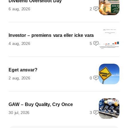
Dividend Overshoot Day
6 aug, 2026
2
Investor – premiens vara eller icke vara
4 aug, 2026
5
Eget ansvar?
2 aug, 2026
0
GAW – Buy Quality, Cry Once
30 jul, 2026
3