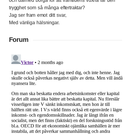
och därmed borga för att framtidens vuxna får den
trygghet som så många eftertraktar?
Jag ser fram emot ditt svar,
Med vänliga hälsningar.
Forum