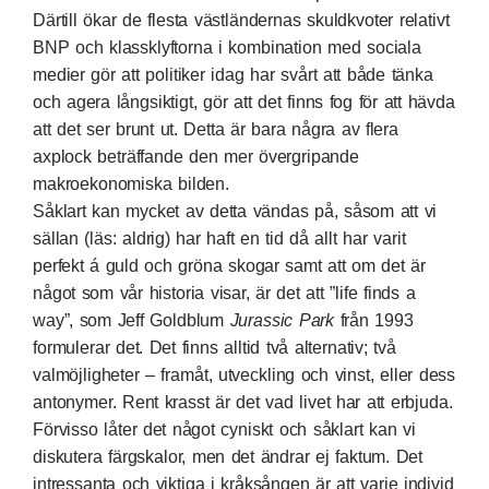
Därtill ökar de flesta västländernas skuldkvoter relativt
BNP och klassklyftorna i kombination med sociala
medier gör att politiker idag har svårt att både tänka
och agera långsiktigt, gör att det finns fog för att hävda
att det ser brunt ut. Detta är bara några av flera
axplock beträffande den mer övergripande
makroekonomiska bilden.
Såklart kan mycket av detta vändas på, såsom att vi
sällan (läs: aldrig) har haft en tid då allt har varit
perfekt á guld och gröna skogar samt att om det är
något som vår historia visar, är det att ”
life finds a
way
”, som Jeff Goldblum
Jurassic Park
från 1993
formulerar det. Det finns alltid två alternativ; två
valmöjligheter – framåt, utveckling och vinst, eller dess
antonymer. Rent krasst är det vad livet har att erbjuda.
Förvisso låter det något cyniskt och såklart kan vi
diskutera färgskalor, men det ändrar ej faktum. Det
intressanta och viktiga i kråksången är att varje individ