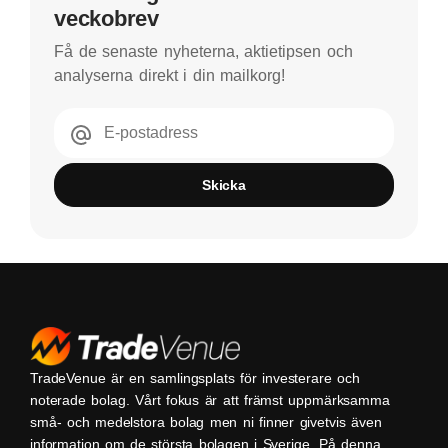
veckobrev
Få de senaste nyheterna, aktietipsen och
analyserna direkt i din mailkorg!
E-postadress
Skicka
TradeVenue är en samlingsplats för investerare och
noterade bolag. Vårt fokus är att främst uppmärksamma
små- och medelstora bolag men ni finner givetvis även
information om de största bolagen i Sverige. På denna