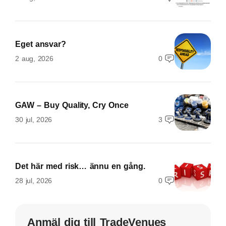
Eget ansvar?
2 aug, 2026
0
GAW – Buy Quality, Cry Once
30 jul, 2026
3
Det här med risk… ännu en gång.
28 jul, 2026
0
Anmäl dig till TradeVenues