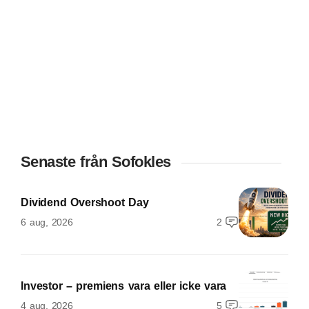
Senaste från Sofokles
Dividend Overshoot Day
6 aug, 2026
2
Investor – premiens vara eller icke vara
4 aug, 2026
5