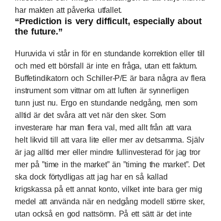
har makten att påverka utfallet.
“Prediction is very difficult, especially about
the future.”
Huruvida vi står in för en stundande korrektion eller till
och med ett börsfall är inte en fråga, utan ett faktum.
Buffetindikatorn och Schiller-P/E är bara några av flera
instrument som vittnar om att luften är synnerligen
tunn just nu. Ergo en stundande nedgång, men som
alltid är det svåra att vet när den sker. Som
investerare har man flera val, med allt från att vara
helt likvid till att vara lite eller mer av detsamma. Själv
är jag alltid mer eller mindre fullinvesterad för jag tror
mer på ”time in the market” än ”timing the market”. Det
ska dock förtydligas att jag har en så kallad
krigskassa på ett annat konto, vilket inte bara ger mig
medel att använda när en nedgång modell större sker,
utan också en god nattsömn. På ett sätt är det inte