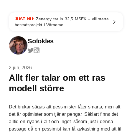
JUST NU:
Zenergy tar in 32,5 MSEK – vill starta
bostadsprojekt i Värnamo
Sofokles
2 jun, 2026
Allt fler talar om ett ras
modell större
Det brukar sägas att pessimister låter smarta, men att
det är optimister som tjänar pengar. Såklart finns det
alltid en nyans i allt och inget, såsom just i denna
passage då en pessimist kan få avkastning med att till