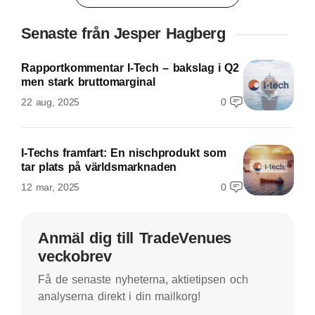
Senaste från Jesper Hagberg
Rapportkommentar I-Tech – bakslag i Q2
men stark bruttomarginal
22 aug, 2025
0
I-Techs framfart: En nischprodukt som
tar plats på världsmarknaden
12 mar, 2025
0
Anmäl dig till TradeVenues
veckobrev
Få de senaste nyheterna, aktietipsen och
analyserna direkt i din mailkorg!