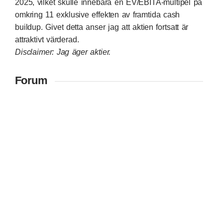
2025, vilket skulle innebära en EV/EBITA-multipel på
omkring 11 exklusive effekten av framtida cash
buildup. Givet detta anser jag att aktien fortsatt är
attraktivt värderad.
Disclaimer: Jag äger aktier.
Forum