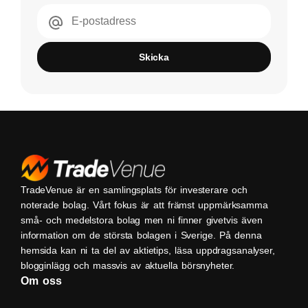
E-postadress
Skicka
TradeVenue är en samlingsplats för investerare och
noterade bolag. Vårt fokus är att främst uppmärksamma
små- och medelstora bolag men ni finner givetvis även
information om de största bolagen i Sverige. På denna
hemsida kan ni ta del av aktietips, läsa uppdragsanalyser,
blogginlägg och massvis av aktuella börsnyheter.
Om oss