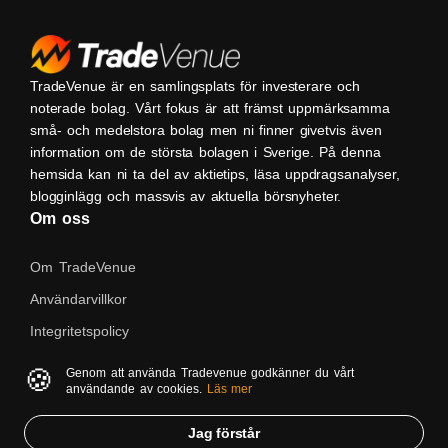
TradeVenue är en samlingsplats för investerare och
noterade bolag. Vårt fokus är att främst uppmärksamma
små- och medelstora bolag men ni finner givetvis även
information om de största bolagen i Sverige. På denna
hemsida kan ni ta del av aktietips, läsa uppdragsanalyser,
blogginlägg och massvis av aktuella börsnyheter.
Om oss
Om TradeVenue
Användarvillkor
Integritetspolicy
Kontakta oss
🍪
Genom att använda Tradevenue godkänner du vårt
användande av cookies.
Läs mer
Native
Jag förstår