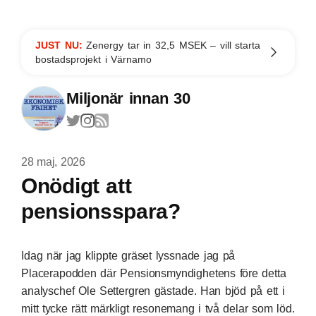
JUST NU:
Zenergy tar in 32,5 MSEK – vill starta
bostadsprojekt i Värnamo
Miljonär innan 30
28 maj, 2026
Onödigt att
pensionsspara?
Idag när jag klippte gräset lyssnade jag på
Placerapodden där Pensionsmyndighetens före detta
analyschef Ole Settergren gästade. Han bjöd på ett i
mitt tycke rätt märkligt resonemang i två delar som löd.