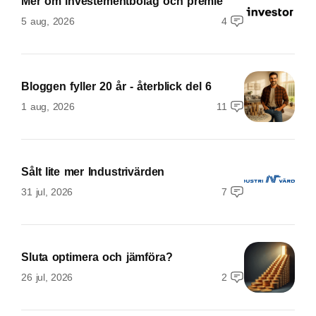
Mer om investementbolag och premie
5 aug, 2026
4
Bloggen fyller 20 år - återblick del 6
1 aug, 2026
11
Sålt lite mer Industrivärden
31 jul, 2026
7
Sluta optimera och jämföra?
26 jul, 2026
2