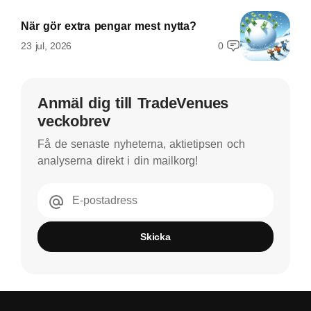
När gör extra pengar mest nytta?
23 jul, 2026
0
Anmäl dig till TradeVenues
veckobrev
Få de senaste nyheterna, aktietipsen och
analyserna direkt i din mailkorg!
E-postadress
Skicka