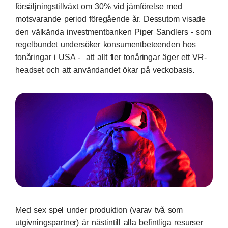
försäljningstillväxt om 30% vid jämförelse med
motsvarande period föregående år. Dessutom visade
den välkända investmentbanken Piper Sandlers - som
regelbundet undersöker konsumentbeteenden hos
tonåringar i USA - att allt fler tonåringar äger ett VR-
headset och att användandet ökar på veckobasis.
Med sex spel under produktion (varav två som
utgivningspartner) är nästintill alla befintliga resurser