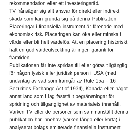
rekommendation eller ett investeringsråd.
TV frånsäger sig allt ansvar för direkt eller indirekt
skada som kan grunda sig på denna Publikation.
Placeringar i finansiella instrument är förenade med
ekonomisk risk. Placeringen kan öka eller minska i
värde eller bli helt värdelös. Att en placering historiskt
haft en god värdeutveckling är ingen garanti för
framtiden.
Publikationen får inte spridas till eller göras tillgänglig
för någon fysisk eller juridisk person i USA (med
undantag av vad som framgår av Rule 15a – 16,
Securities Exchange Act of 1934), Kanada eller något
annat land som i lag fastställt begränsningar för
spridning och tillgänglighet av materialets innehåll.
Varken TV eller de personer som sammanställt denna
publikation har innehav (varken långa eller korta) i
analyserat bolags emitterade finansiella instrument.