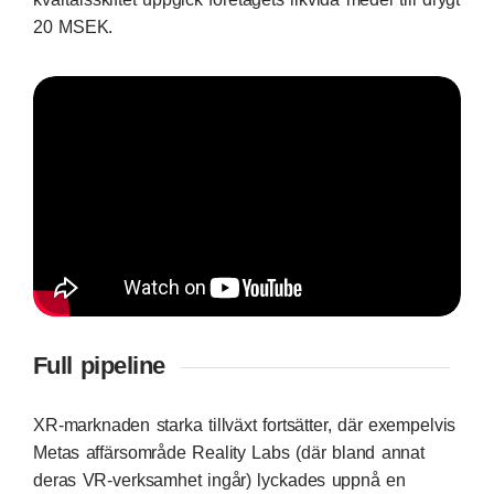
20 MSEK.
Full pipeline
XR-marknaden starka tillväxt fortsätter, där exempelvis
Metas affärsområde Reality Labs (där bland annat
deras VR-verksamhet ingår) lyckades uppnå en