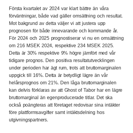
Första kvartalet av 2024 var klart bättre än våra
förväntningar, både vad gäller omsättning och resultat.
Mot bakgrund av detta väljer vi att justera upp
prognosen för både innevarande och kommande år.
För 2024 och 2025 prognostiserar vi nu en omsättning
om 216 MSEK 2024, respektive 234 MSEK 2025.
Detta är 30% respektive 9% högre jämfört med vår
tidigare prognos. Den positiva resultatutvecklingen
under perioden har ägt rum, trots att bruttomarginalen
uppgick till 16%. Detta är betydligt lägre än vår
helårsprognos om 21%. Den låga bruttomarginalen
kan delvis förklaras av att Ghost of Tabor har en lägre
bruttomarginal än egenproducerade titlar. Det ska
också poängteras att företaget redovisar sina intäkter
före plattformsavgifter samt intäktsdelning hos
utgivningspartners.