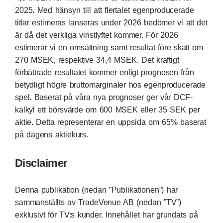
2025. Med hänsyn till att flertalet egenproducerade
titlar estimeras lanseras under 2026 bedömer vi att det
är då det verkliga vinstlyftet kommer. För 2026
estimerar vi en omsättning samt resultat före skatt om
270 MSEK, respektive 34,4 MSEK. Det kraftigt
förbättrade resultatet kommer enligt prognosen från
betydligt högre bruttomarginaler hos egenproducerade
spel. Baserat på våra nya prognoser ger vår DCF-
kalkyl ett börsvärde om 600 MSEK eller 35 SEK per
aktie. Detta representerar en uppsida om 65% baserat
på dagens aktiekurs.
Disclaimer
Denna publikation (nedan ”Publikationen”) har
sammanställts av TradeVenue AB (nedan ”TV”)
exklusivt för TV:s kunder. Innehållet har grundats på