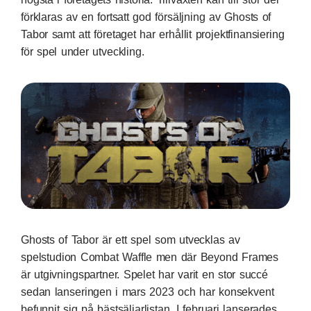
förklaras av en fortsatt god försäljning av Ghosts of
Tabor samt att företaget har erhållit projektfinansiering
för spel under utveckling.
Ghosts of Tabor är ett spel som utvecklas av
spelstudion Combat Waffle men där Beyond Frames
är utgivningspartner. Spelet har varit en stor succé
sedan lanseringen i mars 2023 och har konsekvent
befunnit sig på bästsäljarlistan. I februari lanserades