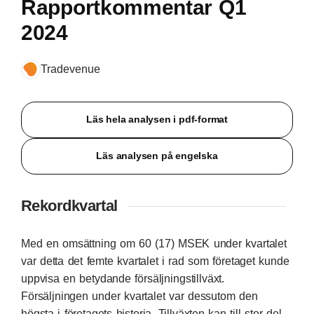
Rapportkommentar Q1
2024
Tradevenue
Läs hela analysen i pdf-format
Läs analysen på engelska
Rekordkvartal
Med en omsättning om 60 (17) MSEK under kvartalet
var detta det femte kvartalet i rad som företaget kunde
uppvisa en betydande försäljningstillväxt.
Försäljningen under kvartalet var dessutom den
högsta i företagets historia. Tillväxten kan till stor del