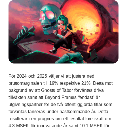
För 2024 och 2025 väljer vi att justera ned
bruttomarginalen till 19% respektive 21%. Detta mot
bakgrund av att Ghosts of Tabor förväntas driva
tillväxten samt att Beyond Frames “endast” är
utgivningspartner för de två offentliggjorda titlar som
förväntas lanseras under nästkommande år. Detta
resulterar i en prognos om ett resultat före skatt om
4,3 MSEK för innevarande år samt 10,1 MSEK för