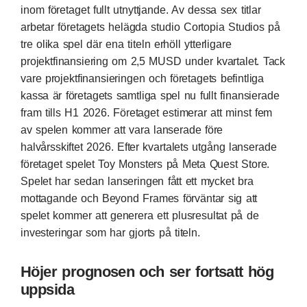
inom företaget fullt utnyttjande. Av dessa sex titlar
arbetar företagets helägda studio Cortopia Studios på
tre olika spel där ena titeln erhöll ytterligare
projektfinansiering om 2,5 MUSD under kvartalet. Tack
vare projektfinansieringen och företagets befintliga
kassa är företagets samtliga spel nu fullt finansierade
fram tills H1 2026. Företaget estimerar att minst fem
av spelen kommer att vara lanserade före
halvårsskiftet 2026. Efter kvartalets utgång lanserade
företaget spelet Toy Monsters på Meta Quest Store.
Spelet har sedan lanseringen fått ett mycket bra
mottagande och Beyond Frames förväntar sig att
spelet kommer att generera ett plusresultat på de
investeringar som har gjorts på titeln.
Höjer prognosen och ser fortsatt hög
uppsida