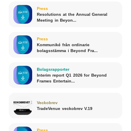
Press
Resolutions at the Annual General
Meeting in Beyon...
Press
Kommuniké från ordinarie
bolagsstämma i Beyond Fra...
Bolagsrapporter
Interim report Q1 2026 for Beyond
Frames Entertain...
Veckobrev
TradeVenue veckobrev V.19
Press