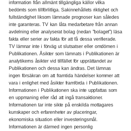
information från allmänt tillgängliga källor vilka
bedömts som tillförlitliga. Sakinnehållets riktighet och
fullständighet liksom lämnade prognoser kan således
inte garanteras. TV kan låta medarbetare från annan
avdelning eller analyserat bolag (nedan ”bolaget”) läsa
fakta eller serier av fakta för att få dessa verifierade.
TV lämnar inte i förväg ut slutsatser eller omdömen i
Publikationen. Åsikter som lämnats i Publikationen är
analytikerns åsikter vid tillfället för upprättandet av
Publikationen och dessa kan ändras. Det lämnas
ingen försäkran om att framtida händelser kommer att
vara i enlighet med åsikter framförda i Publikationen.
Informationen i Publikationen ska inte uppfattas som
en uppmaning eller råd att ingå transaktioner.
Informationen tar inte sikte på enskilda mottagares
kunskaper och erfarenheter av placeringar,
ekonomiska situation eller investeringsmål.
Informationen är därmed ingen personlig