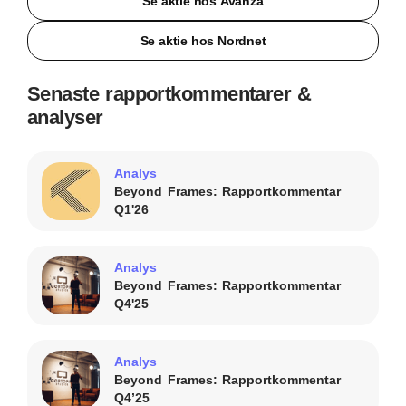
Se aktie hos Avanza
Se aktie hos Nordnet
Senaste rapportkommentarer &
analyser
Analys
Beyond Frames: Rapportkommentar
Q1'26
Analys
Beyond Frames: Rapportkommentar
Q4'25
Analys
Beyond Frames: Rapportkommentar
Q4’25