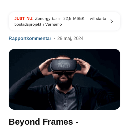
JUST NU:
Zenergy tar in 32,5 MSEK – vill starta
bostadsprojekt i Värnamo
Rapportkommentar
29 maj, 2024
Beyond Frames -