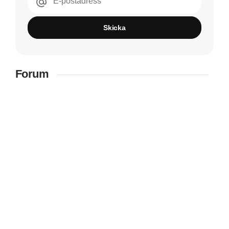
E-postadress
Skicka
Forum