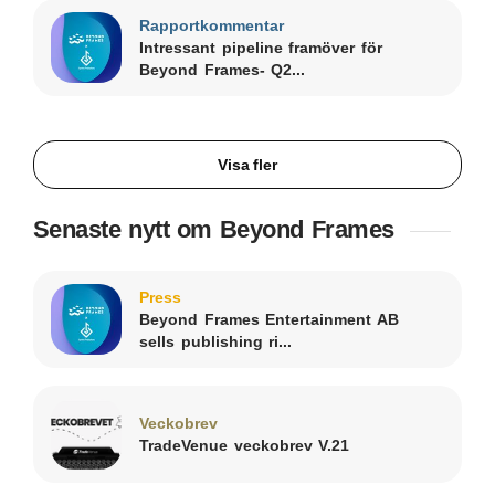
Rapportkommentar
Intressant pipeline framöver för
Beyond Frames- Q2...
Visa fler
Senaste nytt om Beyond Frames
Press
Beyond Frames Entertainment AB
sells publishing ri...
Veckobrev
TradeVenue veckobrev V.21