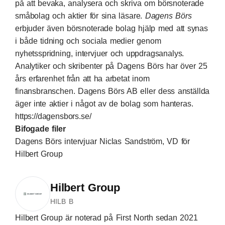
på att bevaka, analysera och skriva om börsnoterade
småbolag och aktier för sina läsare.
Dagens Börs
erbjuder även börsnoterade bolag hjälp med att synas
i både tidning och sociala medier genom
nyhetsspridning, intervjuer och uppdragsanalys.
Analytiker och skribenter på Dagens Börs har över 25
års erfarenhet från att ha arbetat inom
finansbranschen. Dagens Börs AB eller dess anställda
äger inte aktier i något av de bolag som hanteras.
https://dagensbors.se/
Bifogade filer
Dagens Börs intervjuar Niclas Sandström, VD för
Hilbert Group
Hilbert Group
HILB B
Hilbert Group är noterad på First North sedan 2021