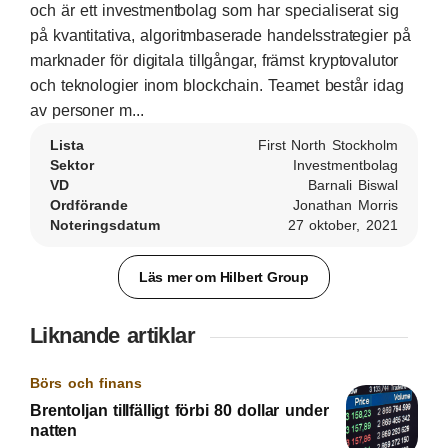
och är ett investmentbolag som har specialiserat sig
på kvantitativa, algoritmbaserade handelsstrategier på
marknader för digitala tillgångar, främst kryptovalutor
och teknologier inom blockchain. Teamet består idag
av personer m...
Lista
First North Stockholm
Sektor
Investmentbolag
VD
Barnali Biswal
Ordförande
Jonathan Morris
Noteringsdatum
27 oktober, 2021
Läs mer om Hilbert Group
Liknande artiklar
Börs och finans
Brentoljan tillfälligt förbi 80 dollar under
natten