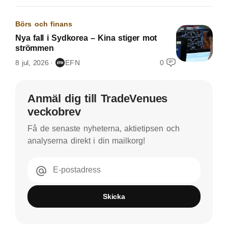
Börs och finans
Nya fall i Sydkorea – Kina stiger mot
strömmen
8 jul, 2026
EFN
0
Anmäl dig till TradeVenues
veckobrev
Få de senaste nyheterna, aktietipsen och
analyserna direkt i din mailkorg!
E-postadress
Skicka