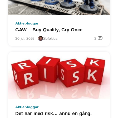
Aktiebloggar
GAW – Buy Quality, Cry Once
30 jul, 2026
Sofokles
3
Aktiebloggar
Det här med risk… ännu en gång.