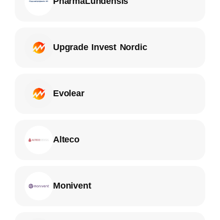
PharmaLundensis
Upgrade Invest Nordic
Evolear
Alteco
Monivent