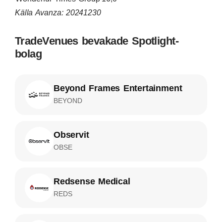
Källa Avanza: 20241230
TradeVenues bevakade Spotlight-
bolag
Beyond Frames Entertainment
BEYOND
Observit
OBSE
Redsense Medical
REDS