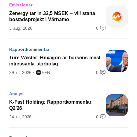
Emissioner
Zenergy tar in 32,5 MSEK – vill starta
bostadsprojekt i Värnamo
3 aug, 2026
0
Rapportkommentar
Ture Wester: Hexagon är börsens mest
intressanta storbolag
29 jul, 2026
EFN
0
Analys
K-Fast Holding: Rapportkommentar
Q2'26
24 jul, 2026
0