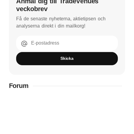
Anmäl dig till TradeVenues
veckobrev
Få de senaste nyheterna, aktietipsen och
analyserna direkt i din mailkorg!
E-postadress
Skicka
Forum