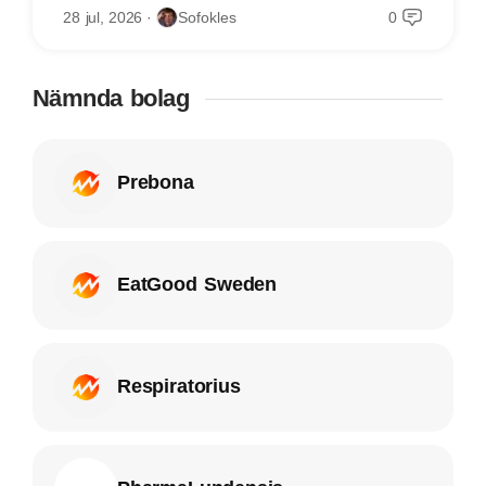
28 jul, 2026
Sofokles
0
Nämnda bolag
Prebona
EatGood Sweden
Respiratorius