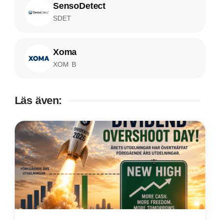
SensoDetect
SDET
Xoma
XOM B
Läs även: