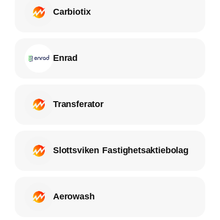
Carbiotix
Enrad
Transferator
Slottsviken Fastighetsaktiebolag
Aerowash