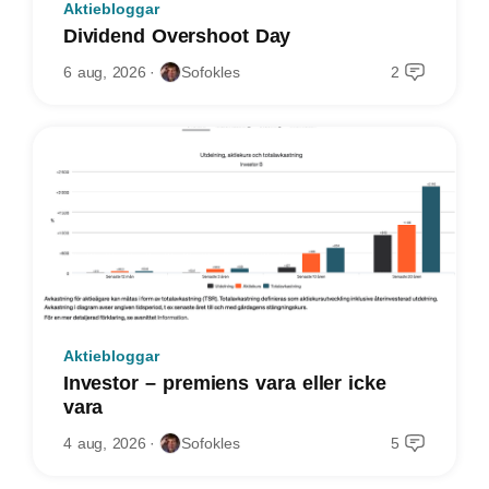
Aktiebloggar
Dividend Overshoot Day
6 aug, 2026
Sofokles
2
Aktiebloggar
Investor – premiens vara eller icke
vara
4 aug, 2026
Sofokles
5