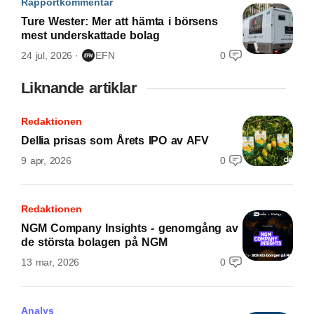
Rapportkommentar
Ture Wester: Mer att hämta i börsens
mest underskattade bolag
24 jul, 2026
EFN
0
Liknande artiklar
Redaktionen
Dellia prisas som Årets IPO av AFV
9 apr, 2026
0
Redaktionen
NGM Company Insights - genomgång av
de största bolagen på NGM
13 mar, 2026
0
Analys