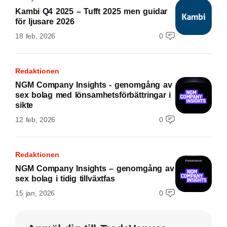
Kambi Q4 2025 – Tufft 2025 men guidar
för ljusare 2026
18 feb, 2026
0
Redaktionen
NGM Company Insights - genomgång av
sex bolag med lönsamhetsförbättringar i
sikte
12 feb, 2026
0
Redaktionen
NGM Company Insights – genomgång av
sex bolag i tidig tillväxtfas
15 jan, 2026
0