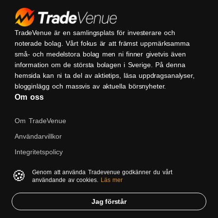
TradeVenue är en samlingsplats för investerare och
noterade bolag. Vårt fokus är att främst uppmärksamma
små- och medelstora bolag men ni finner givetvis även
information om de största bolagen i Sverige. På denna
hemsida kan ni ta del av aktietips, läsa uppdragsanalyser,
blogginlägg och massvis av aktuella börsnyheter.
Om oss
Om TradeVenue
Användarvillkor
Integritetspolicy
Kontakta oss
🍪
Genom att använda Tradevenue godkänner du vårt
användande av cookies.
Läs mer
Native
Jag förstår