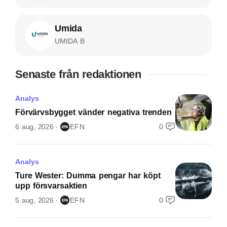
Umida
UMIDA B
Senaste från redaktionen
Analys
Förvärvsbygget vänder negativa trenden
6 aug, 2026
EFN
0
Analys
Ture Wester: Dumma pengar har köpt
upp försvarsaktien
5 aug, 2026
EFN
0