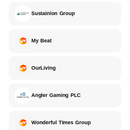
Sustainion Group
My Beat
OurLiving
Angler Gaming PLC
Wonderful Times Group