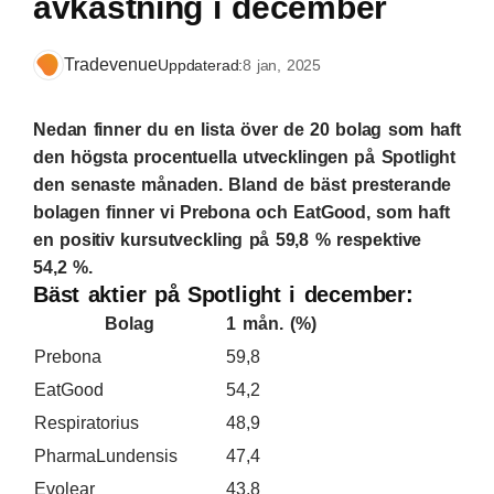
avkastning i december
Tradevenue
Uppdaterad:
8 jan, 2025
Nedan finner du en lista över de 20 bolag som haft
den högsta procentuella utvecklingen på Spotlight
den senaste månaden. Bland de bäst presterande
bolagen finner vi Prebona och EatGood, som haft
en positiv kursutveckling på 59,8 % respektive
54,2 %.
Bäst aktier på Spotlight i december:
Bolag
1 mån. (%)
Prebona
59,8
EatGood
54,2
Respiratorius
48,9
PharmaLundensis
47,4
Evolear
43,8