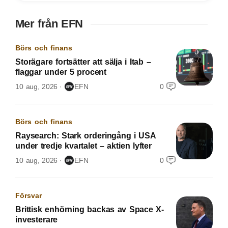
Mer från EFN
Börs och finans
Storägare fortsätter att sälja i Itab –
flaggar under 5 procent
10 aug, 2026
EFN
0
Börs och finans
Raysearch: Stark orderingång i USA
under tredje kvartalet – aktien lyfter
10 aug, 2026
EFN
0
Försvar
Brittisk enhörning backas av Space X-
investerare