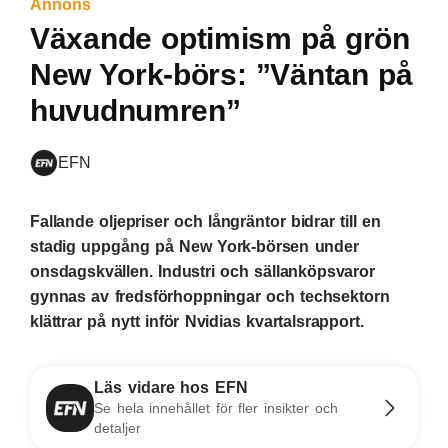
Annons
Växande optimism på grön
New York-börs: ”Väntan på
huvudnumren”
EFN
Fallande oljepriser och långräntor bidrar till en
stadig uppgång på New York-börsen under
onsdagskvällen. Industri och sällanköpsvaror
gynnas av fredsförhoppningar och techsektorn
klättrar på nytt inför Nvidias kvartalsrapport.
Läs vidare hos EFN
Se hela innehållet för fler insikter och
detaljer