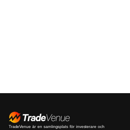
TradeVenue är en samlingsplats för investerare och