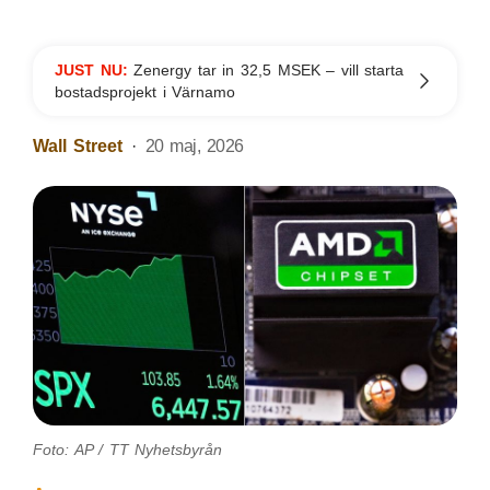
JUST NU:
Zenergy tar in 32,5 MSEK – vill starta
bostadsprojekt i Värnamo
Wall Street
20 maj, 2026
Foto: AP / TT Nyhetsbyrån