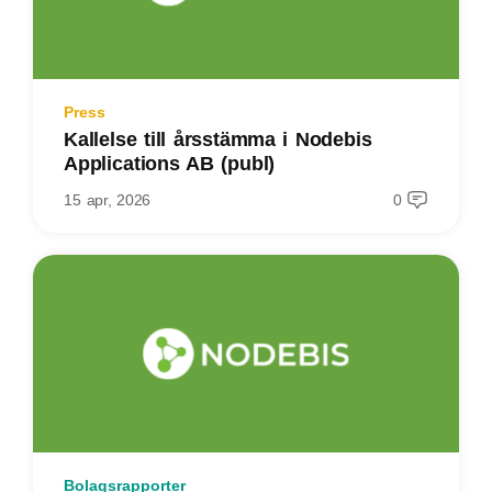
Press
Kallelse till årsstämma i Nodebis
Applications AB (publ)
15 apr, 2026
0
Bolagsrapporter