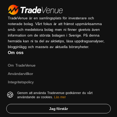
TradeVenue är en samlingsplats för investerare och
noterade bolag. Vårt fokus är att främst uppmärksamma
små- och medelstora bolag men ni finner givetvis även
information om de största bolagen i Sverige. På denna
hemsida kan ni ta del av aktietips, läsa uppdragsanalyser,
blogginlägg och massvis av aktuella börsnyheter.
Om oss
Om TradeVenue
Användarvillkor
Integritetspolicy
Kontakta oss
🍪
Genom att använda Tradevenue godkänner du vårt
användande av cookies.
Läs mer
Native
Jag förstår