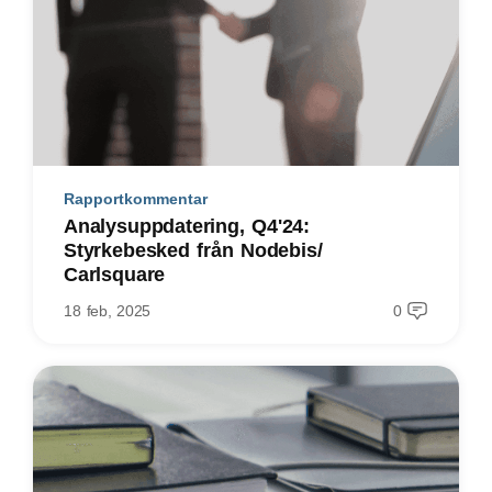
Rapportkommentar
Analysuppdatering, Q4'24:
Styrkebesked från Nodebis/
Carlsquare
18 feb, 2025
0