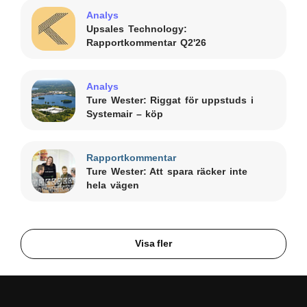
Analys
Upsales Technology:
Rapportkommentar Q2'26
Analys
Ture Wester: Riggat för uppstuds i
Systemair – köp
Rapportkommentar
Ture Wester: Att spara räcker inte
hela vägen
Visa fler