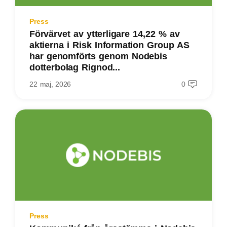
Press
Förvärvet av ytterligare 14,22 % av
aktierna i Risk Information Group AS
har genomförts genom Nodebis
dotterbolag Rignod...
22 maj, 2026
0
Press