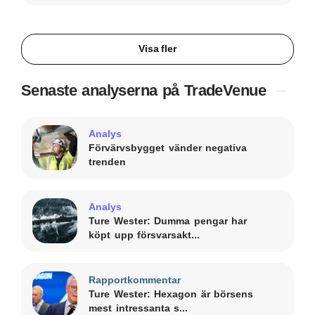
Visa fler
Senaste analyserna på TradeVenue
Analys
Förvärvsbygget vänder negativa
trenden
Analys
Ture Wester: Dumma pengar har
köpt upp försvarsakt...
Rapportkommentar
Ture Wester: Hexagon är börsens
mest intressanta s...