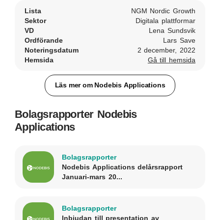
Lista
NGM Nordic Growth
Sektor
Digitala plattformar
VD
Lena Sundsvik
Ordförande
Lars Save
Noteringsdatum
2 december, 2022
Hemsida
Gå till hemsida
Läs mer om Nodebis Applications
Bolagsrapporter Nodebis
Applications
Bolagsrapporter
Nodebis Applications delårsrapport
Januari-mars 20...
Bolagsrapporter
Inbjudan till presentation av