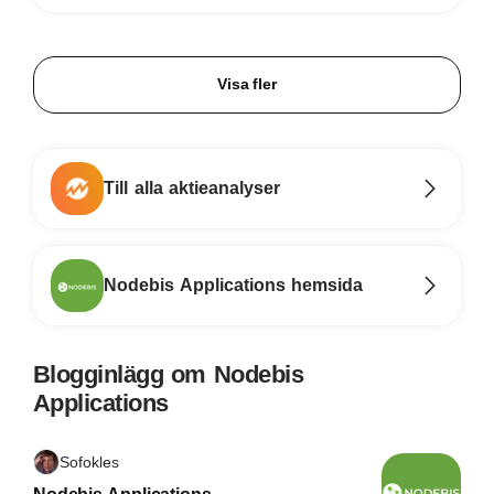
Visa fler
Till alla aktieanalyser
Nodebis Applications hemsida
Blogginlägg om Nodebis
Applications
Sofokles