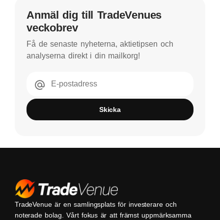
Anmäl dig till TradeVenues
veckobrev
Få de senaste nyheterna, aktietipsen och
analyserna direkt i din mailkorg!
E-postadress
Skicka
TradeVenue är en samlingsplats för investerare och
noterade bolag. Vårt fokus är att främst uppmärksamma