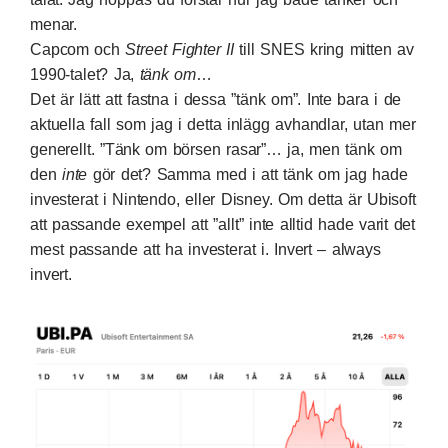
menar.
Capcom och
Street Fighter II
till SNES kring mitten av
1990-talet? Ja,
tänk om
…
Det är lätt att fastna i dessa ”tänk om”. Inte bara i de
aktuella fall som jag i detta inlägg avhandlar, utan mer
generellt. ”Tänk om börsen rasar”… ja, men tänk om
den
inte
gör det? Samma med i att tänk om jag hade
investerat i Nintendo, eller Disney. Om detta är Ubisoft
att passande exempel att ”allt” inte alltid hade varit det
mest passande att ha investerat i. Invert – always
invert.