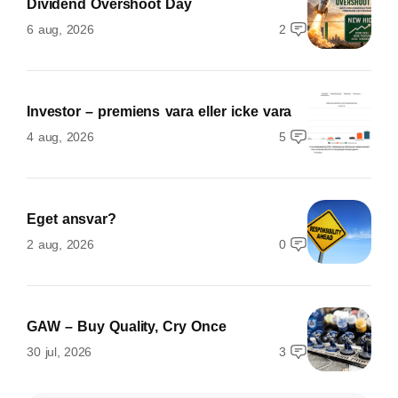
Dividend Overshoot Day
6 aug, 2026
2
Investor – premiens vara eller icke vara
4 aug, 2026
5
Eget ansvar?
2 aug, 2026
0
GAW – Buy Quality, Cry Once
30 jul, 2026
3