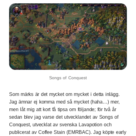
Songs of Conquest
Som märks är det mycket om mycket i detta inlägg.
Jag ämnar ej komma med så mycket (haha…) mer,
men låt mig att kort få tipsa om följande; för två år
sedan blev jag varse det utvecklandet av
Songs of
Conquest
, utvecklat av svenska Lavapotion och
publicerat av Coffee Stain (EMRBAC). Jag köpte early