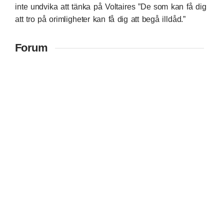
inte undvika att tänka på Voltaires ”De som kan få dig
att tro på orimligheter kan få dig att begå illdåd.”
Forum