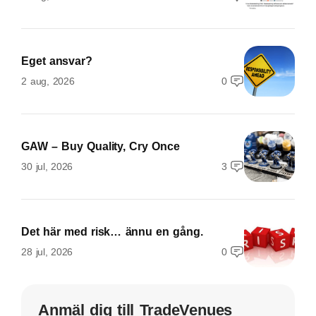
Eget ansvar?
2 aug, 2026
0
GAW – Buy Quality, Cry Once
30 jul, 2026
3
Det här med risk… ännu en gång.
28 jul, 2026
0
Anmäl dig till TradeVenues