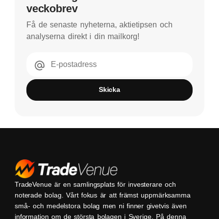
veckobrev
Få de senaste nyheterna, aktietipsen och
analyserna direkt i din mailkorg!
E-postadress
Skicka
TradeVenue är en samlingsplats för investerare och
noterade bolag. Vårt fokus är att främst uppmärksamma
små- och medelstora bolag men ni finner givetvis även
information om de största bolagen i Sverige. På denna