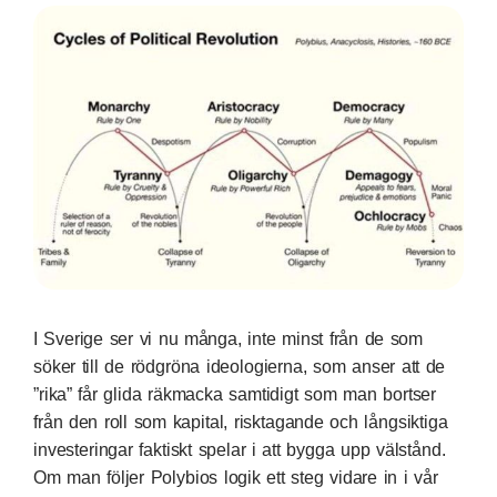
I Sverige ser vi nu många, inte minst från de som
söker till de rödgröna ideologierna, som anser att de
”rika” får glida räkmacka samtidigt som man bortser
från den roll som kapital, risktagande och långsiktiga
investeringar faktiskt spelar i att bygga upp välstånd.
Om man följer Polybios logik ett steg vidare in i vår