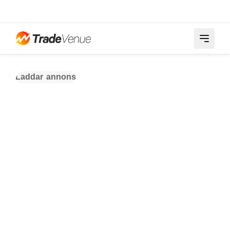
Laddar annons