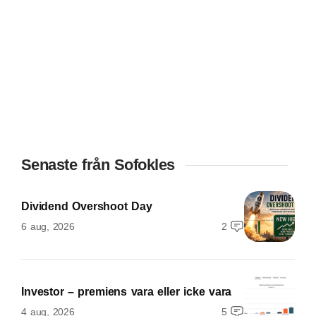
Senaste från Sofokles
Dividend Overshoot Day
6 aug, 2026
2
Investor – premiens vara eller icke vara
4 aug, 2026
5