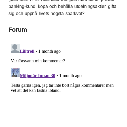
banking-kund, köpa och behålla utdelningsaktier, gifta
sig och uppnå livets högsta sparkvot?
Forum