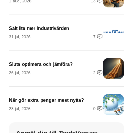
1 aug, 2026
13
Sålt lite mer Industrivärden
31 jul, 2026
7
Sluta optimera och jämföra?
26 jul, 2026
2
När gör extra pengar mest nytta?
23 jul, 2026
0