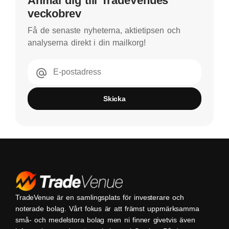
Anmäl dig till TradeVenues
veckobrev
Få de senaste nyheterna, aktietipsen och
analyserna direkt i din mailkorg!
E-postadress
Skicka
TradeVenue är en samlingsplats för investerare och
noterade bolag. Vårt fokus är att främst uppmärksamma
små- och medelstora bolag men ni finner givetvis även