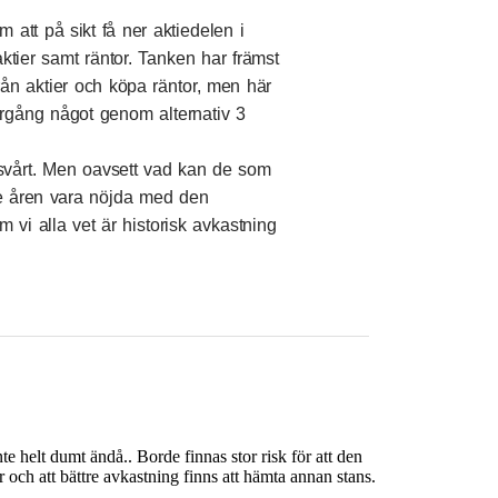
m att på sikt få ner aktiedelen i
aktier samt räntor. Tanken har främst
från aktier och köpa räntor, men här
rgång något genom alternativ 3
t svårt. Men oavsett vad kan de som
te åren vara nöjda med den
 vi alla vet är historisk avkastning