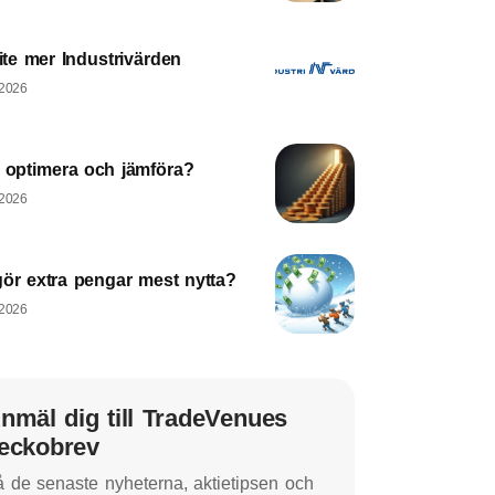
lite mer Industrivärden
 2026
a optimera och jämföra?
 2026
gör extra pengar mest nytta?
 2026
nmäl dig till TradeVenues
eckobrev
 de senaste nyheterna, aktietipsen och