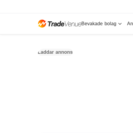
Bevakade bolag
An
Laddar annons