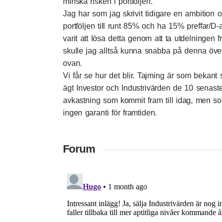
minska risken i portföljen.
Jag har som jag skrivit tidigare en ambition o
portföljen till runt 85% och ha 15% preffar/D-
varit att lösa detta genom att ta utdelningen 
skulle jag alltså kunna snabba på denna öve
ovan.
Vi får se hur det blir. Tajming är som bekan
ägt Investor och Industrivärden de 10 senas
avkastning som kommit fram till idag, men som
ingen garanti för framtiden.
Forum