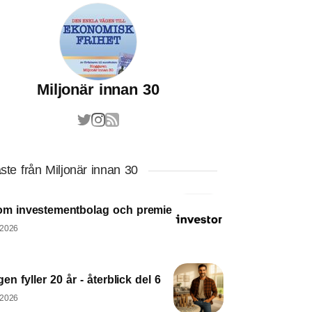
Miljonär innan 30
ste från Miljonär innan 30
om investementbolag och premie
 2026
en fyller 20 år - återblick del 6
 2026