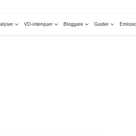
alyser
VD-intervjuer
Bloggare
Guider
Emissi