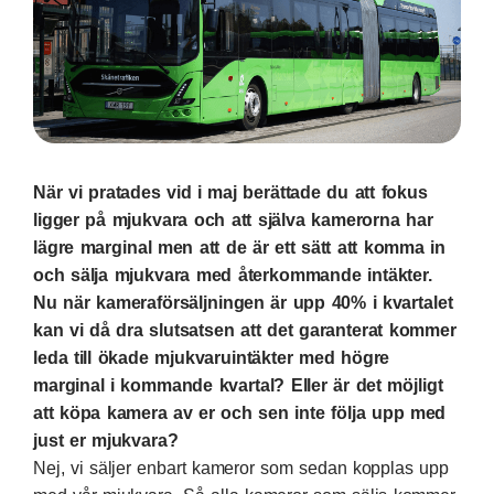
När vi pratades vid i maj berättade du att fokus
ligger på mjukvara och att själva kamerorna har
lägre marginal men att de är ett sätt att komma in
och sälja mjukvara med återkommande intäkter.
Nu när kameraförsäljningen är upp 40% i kvartalet
kan vi då dra slutsatsen att det garanterat kommer
leda till ökade mjukvaruintäkter med högre
marginal i kommande kvartal? Eller är det möjligt
att köpa kamera av er och sen inte följa upp med
just er mjukvara?
Nej, vi säljer enbart kameror som sedan kopplas upp