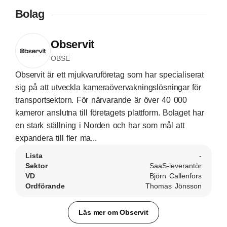
Bolag
Observit
OBSE
Observit är ett mjukvaruföretag som har specialiserat
sig på att utveckla kameraövervakningslösningar för
transportsektorn. För närvarande är över 40 000
kameror anslutna till företagets plattform. Bolaget har
en stark ställning i Norden och har som mål att
expandera till fler ma...
Lista
-
Sektor
SaaS-leverantör
VD
Björn Callenfors
Ordförande
Thomas Jönsson
Läs mer om Observit