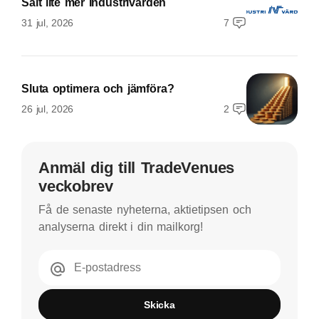
Sålt lite mer Industrivärden
31 jul, 2026
7
Sluta optimera och jämföra?
26 jul, 2026
2
Anmäl dig till TradeVenues
veckobrev
Få de senaste nyheterna, aktietipsen och
analyserna direkt i din mailkorg!
E-postadress
Skicka