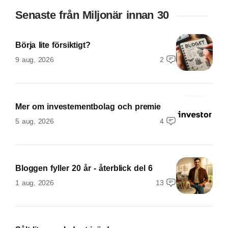
Senaste från Miljonär innan 30
Börja lite försiktigt?
9 aug, 2026
2
Mer om investementbolag och premie
5 aug, 2026
4
Bloggen fyller 20 år - återblick del 6
1 aug, 2026
13