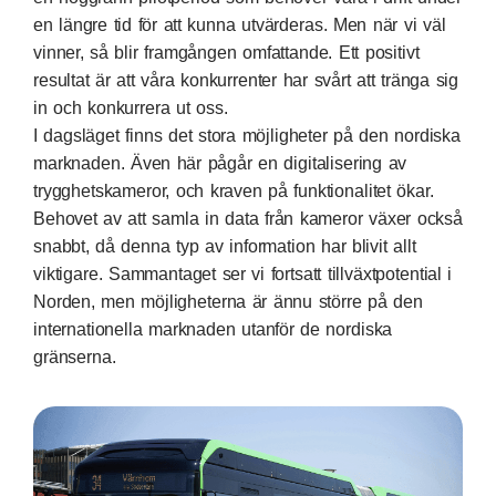
en längre tid för att kunna utvärderas. Men när vi väl
vinner, så blir framgången omfattande. Ett positivt
resultat är att våra konkurrenter har svårt att tränga sig
in och konkurrera ut oss.
I dagsläget finns det stora möjligheter på den nordiska
marknaden. Även här pågår en digitalisering av
trygghetskameror, och kraven på funktionalitet ökar.
Behovet av att samla in data från kameror växer också
snabbt, då denna typ av information har blivit allt
viktigare. Sammantaget ser vi fortsatt tillväxtpotential i
Norden, men möjligheterna är ännu större på den
internationella marknaden utanför de nordiska
gränserna.