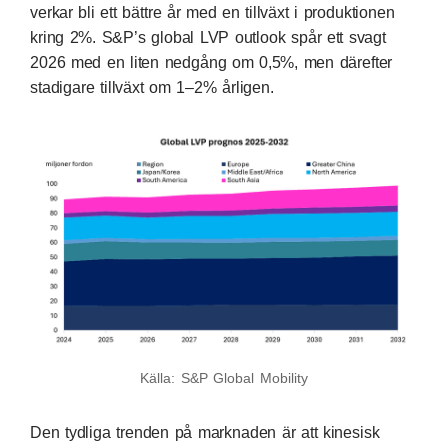
verkar bli ett bättre år med en tillväxt i produktionen
kring 2%. S&P’s global LVP outlook spår ett svagt
2026 med en liten nedgång om 0,5%, men därefter
stadigare tillväxt om 1–2% årligen.
Källa: S&P Global Mobility
Den tydliga trenden på marknaden är att kinesisk