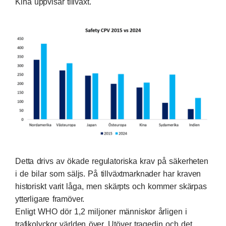
Kina uppvisar tillväxt.
Detta drivs av ökade regulatoriska krav på säkerheten
i de bilar som säljs. På tillväxtmarknader har kraven
historiskt varit låga, men skärpts och kommer skärpas
ytterligare framöver.
Enligt WHO dör 1,2 miljoner människor årligen i
trafikolyckor världen över. Utöver tragedin och det