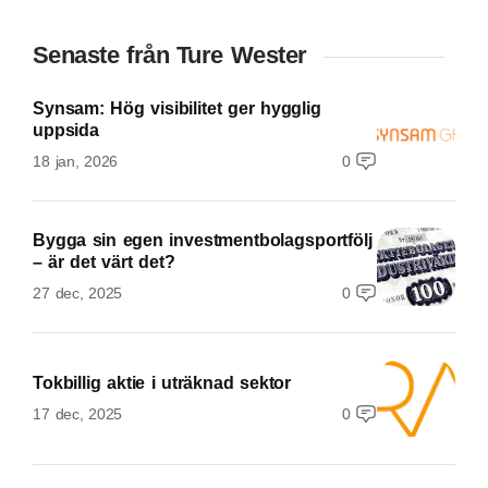
Senaste från Ture Wester
Synsam: Hög visibilitet ger hygglig
uppsida
18 jan, 2026
0
Bygga sin egen investmentbolagsportfölj
– är det värt det?
27 dec, 2025
0
Tokbillig aktie i uträknad sektor
17 dec, 2025
0