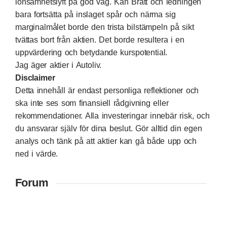
lönsamhetslyft på god väg. Kan Bratt och ledningen
bara fortsätta på inslaget spår och närma sig
marginalmålet borde den trista bilstämpeln på sikt
tvättas bort från aktien. Det borde resultera i en
uppvärdering och betydande kurspotential.
Jag äger aktier i Autoliv.
Disclaimer
Detta innehåll är endast personliga reflektioner och
ska inte ses som finansiell rådgivning eller
rekommendationer. Alla investeringar innebär risk, och
du ansvarar själv för dina beslut. Gör alltid din egen
analys och tänk på att aktier kan gå både upp och
ned i värde.
Forum