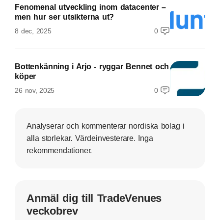
Fenomenal utveckling inom datacenter –
men hur ser utsikterna ut?
8 dec, 2025
0
Bottenkänning i Arjo - ryggar Bennet och
köper
26 nov, 2025
0
Analyserar och kommenterar nordiska bolag i
alla storlekar. Värdeinvesterare. Inga
rekommendationer.
Anmäl dig till TradeVenues
veckobrev