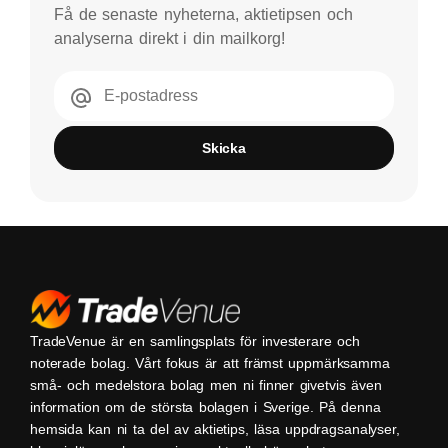
Få de senaste nyheterna, aktietipsen och
analyserna direkt i din mailkorg!
E-postadress
Skicka
TradeVenue är en samlingsplats för investerare och
noterade bolag. Vårt fokus är att främst uppmärksamma
små- och medelstora bolag men ni finner givetvis även
information om de största bolagen i Sverige. På denna
hemsida kan ni ta del av aktietips, läsa uppdragsanalyser,