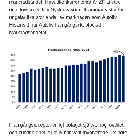
marknadsandel. Huvudkonkurrenterna är ZF Lifetec
och Joyson Safety Systems som tillsammans står för
ungefär lika stor andel av marknaden som Autoliv.
Historiskt har Autoliv framgångsrikt plockat
marknadsandelar.
Framgångsreceptet enligt bolaget själva: hög kvalitet
och kundnöjdhet. Autoliv har varit involverade i mindre