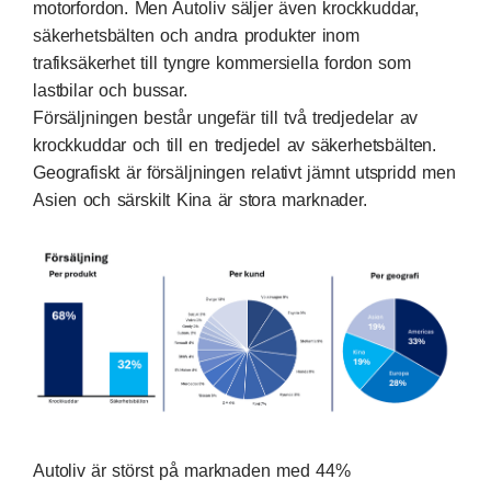
motorfordon. Men Autoliv säljer även krockkuddar,
säkerhetsbälten och andra produkter inom
trafiksäkerhet till tyngre kommersiella fordon som
lastbilar och bussar.
Försäljningen består ungefär till två tredjedelar av
krockkuddar och till en tredjedel av säkerhetsbälten.
Geografiskt är försäljningen relativt jämnt utspridd men
Asien och särskilt Kina är stora marknader.
Autoliv är störst på marknaden med 44%