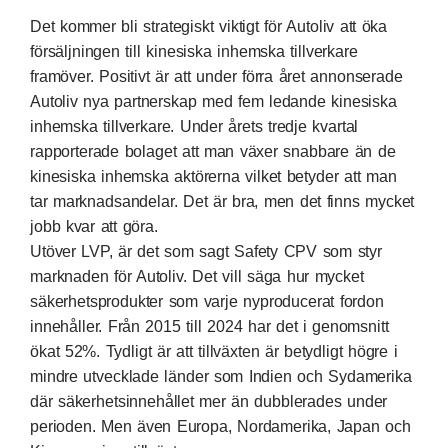
Det kommer bli strategiskt viktigt för Autoliv att öka
försäljningen till kinesiska inhemska tillverkare
framöver. Positivt är att under förra året annonserade
Autoliv nya partnerskap med fem ledande kinesiska
inhemska tillverkare. Under årets tredje kvartal
rapporterade bolaget att man växer snabbare än de
kinesiska inhemska aktörerna vilket betyder att man
tar marknadsandelar. Det är bra, men det finns mycket
jobb kvar att göra.
Utöver LVP, är det som sagt Safety CPV som styr
marknaden för Autoliv. Det vill säga hur mycket
säkerhetsprodukter som varje nyproducerat fordon
innehåller. Från 2015 till 2024 har det i genomsnitt
ökat 52%. Tydligt är att tillväxten är betydligt högre i
mindre utvecklade länder som Indien och Sydamerika
där säkerhetsinnehållet mer än dubblerades under
perioden. Men även Europa, Nordamerika, Japan och