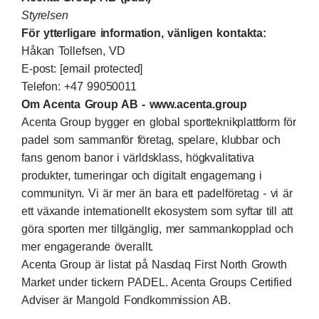
Styrelsen
För ytterligare information, vänligen kontakta:
Håkan Tollefsen, VD
E-post:
[email protected]
Telefon: +47 99050011
Om Acenta Group AB -
www.acenta.group
Acenta Group bygger en global sportteknikplattform för
padel som sammanför företag, spelare, klubbar och
fans genom banor i världsklass, högkvalitativa
produkter, turneringar och digitalt engagemang i
communityn. Vi är mer än bara ett padelföretag - vi är
ett växande internationellt ekosystem som syftar till att
göra sporten mer tillgänglig, mer sammankopplad och
mer engagerande överallt.
Acenta Group är listat på Nasdaq First North Growth
Market under tickern PADEL. Acenta Groups Certified
Adviser är Mangold Fondkommission AB.