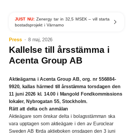
JUST NU:
Zenergy tar in 32,5 MSEK – vill starta
bostadsprojekt i Värnamo
Press
8 maj, 2026
Kallelse till årsstämma i
Acenta Group AB
Aktieägarna i Acenta Group AB, org. nr 556884-
9920, kallas härmed till årsstämma torsdagen den
11 juni 2026 kl. 14.00 i Mangold Fondkommissions
lokaler, Nybrogatan 55, Stockholm.
Rätt att delta och anmälan
Aktieägare som önskar delta i bolagsstämman ska
vara upptagen som aktieägare i den av Euroclear
Sweden AB förda aktieboken onsdagen den 3 juni