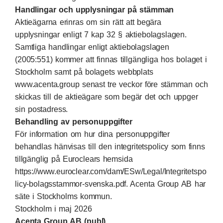
Handlingar och upplysningar på stämman
Aktieägarna erinras om sin rätt att begära
upplysningar enligt 7 kap 32 § aktiebolagslagen.
Samtliga handlingar enligt aktiebolagslagen
(2005:551) kommer att finnas tillgängliga hos bolaget i
Stockholm samt på bolagets webbplats
www.acenta.group senast tre veckor före stämman och
skickas till de aktieägare som begär det och uppger
sin postadress.
Behandling av personuppgifter
För information om hur dina personuppgifter
behandlas hänvisas till den integritetspolicy som finns
tillgänglig på Euroclears hemsida
https://www.euroclear.com/dam/ESw/Legal/Integritetspo
licy-bolagsstammor-svenska.pdf. Acenta Group AB har
säte i Stockholms kommun.
Stockholm i maj 2026
Acenta Group AB (publ)