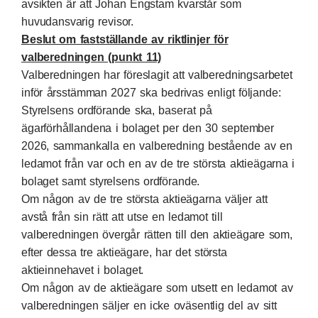
avsikten är att Johan Engstam kvarstår som
huvudansvarig revisor.
Beslut om fastställande av riktlinjer för
valberedningen (punkt 11)
Valberedningen har föreslagit att valberedningsarbetet
inför årsstämman 2027 ska bedrivas enligt följande:
Styrelsens ordförande ska, baserat på
ägarförhållandena i bolaget per den 30 september
2026, sammankalla en valberedning bestående av en
ledamot från var och en av de tre största aktieägarna i
bolaget samt styrelsens ordförande.
Om någon av de tre största aktieägarna väljer att
avstå från sin rätt att utse en ledamot till
valberedningen övergår rätten till den aktieägare som,
efter dessa tre aktieägare, har det största
aktieinnehavet i bolaget.
Om någon av de aktieägare som utsett en ledamot av
valberedningen säljer en icke oväsentlig del av sitt