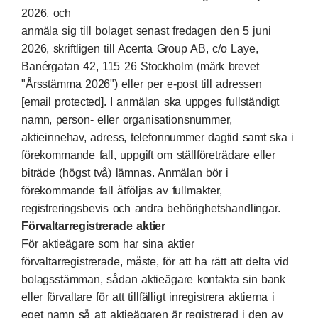
2026, och
anmäla sig till bolaget senast fredagen den 5 juni
2026, skriftligen till Acenta Group AB, c/o Laye,
Banérgatan 42, 115 26 Stockholm (märk brevet
"Årsstämma 2026") eller per e-post till adressen
[email protected]
. I anmälan ska uppges fullständigt
namn, person- eller organisationsnummer,
aktieinnehav, adress, telefonnummer dagtid samt ska i
förekommande fall, uppgift om ställföreträdare eller
biträde (högst två) lämnas. Anmälan bör i
förekommande fall åtföljas av fullmakter,
registreringsbevis och andra behörighetshandlingar.
Förvaltarregistrerade aktier
För aktieägare som har sina aktier
förvaltarregistrerade, måste, för att ha rätt att delta vid
bolagsstämman, sådan aktieägare kontakta sin bank
eller förvaltare för att tillfälligt inregistrera aktierna i
eget namn så att aktieägaren är registrerad i den av