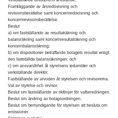
Framläggande av årsredovisning och
revisionsberättelse samt koncernredovisning och
koncernrevisionsberättelse.
Beslut
a) om fastställande av resultaträkning och
balansräkning samt koncernresultaträkning och
koncernbalansräkning;
b) om dispositioner beträffande bolagets resultat enligt
den fastställda balansräkningen; och
c) om ansvarsfrihet åt styrelsens ledamöter och
verkställande direktör.
Fastställande av arvoden åt styrelsen och revisorerna.
Val av styrelse och revisor.
Beslut om fastställande av riktlinjer för valberedningen.
Beslut om ändring av bolagsordningen.
Beslut om bemyndigande för styrelsen att besluta om
emissioner.