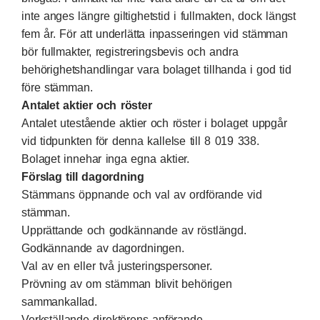
inte anges längre giltighetstid i fullmakten, dock längst
fem år. För att underlätta inpasseringen vid stämman
bör fullmakter, registreringsbevis och andra
behörighetshandlingar vara bolaget tillhanda i god tid
före stämman.
Antalet aktier och röster
Antalet utestående aktier och röster i bolaget uppgår
vid tidpunkten för denna kallelse till 8 019 338.
Bolaget innehar inga egna aktier.
Förslag till dagordning
Stämmans öppnande och val av ordförande vid
stämman.
Upprättande och godkännande av röstlängd.
Godkännande av dagordningen.
Val av en eller två justeringspersoner.
Prövning av om stämman blivit behörigen
sammankallad.
Verkställande direktörens anförande.