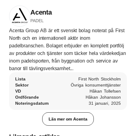
Acenta
PADEL
Acenta Group AB är ett svenskt bolag noterat på First
North och en internationell aktör inom
padelbranschen. Bolaget erbjuder en komplett portfölj
av produkter och tjänster som täcker hela värdekedjan
inom padelsporten, från byggnation och service av
banor till tävlingsverksamhet...
Lista
First North Stockholm
Sektor
Övriga konsumenttjänster
VD
Håkan Tollefsen
Ordförande
Håkan Johansson
Noteringsdatum
31 januari, 2025
Läs mer om Acenta