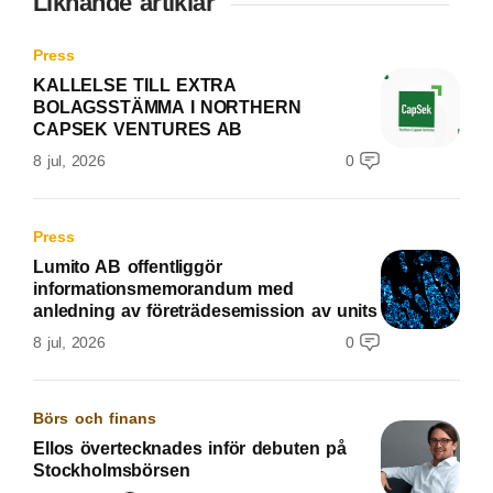
Liknande artiklar
Press
KALLELSE TILL EXTRA
BOLAGSSTÄMMA I NORTHERN
CAPSEK VENTURES AB
8 jul, 2026
0
Press
Lumito AB offentliggör
informationsmemorandum med
anledning av företrädesemission av units
8 jul, 2026
0
Börs och finans
Ellos övertecknades inför debuten på
Stockholmsbörsen