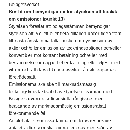
Bolagetsverket.
Beslut om bemyndigande för styrelsen att besluta
om emissioner (punkt 13)
Styrelsen föreslår att bolagsstämman bemyndigar
styrelsen att, vid ett eller flera tillfällen under tiden fram
till nästa årsstämma fatta beslut om nyemission av
aktier och/eller emission av teckningsoptioner och/eller
konvertibler mot kontant betalning och/eller med
bestämmelse om apport eller kvittning eller eljest med
villkor och att därvid kunna avvika från aktieägarnas
företrädesrätt.
Emissionerna ska ske till marknadsmässig
teckningskurs fastställd av styrelsen i samråd med
Bolagets eventuella finansiella rådgivare, med
beaktande av marknadsmässig emissionsrabatt i
förekommande fall.
Antalet aktier som ska kunna emitteras respektive
antalet aktier som ska kunna tecknas med stöd av