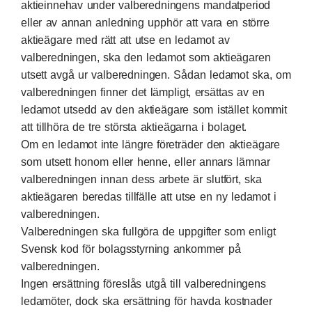
aktieinnehav under valberedningens mandatperiod
eller av annan anledning upphör att vara en större
aktieägare med rätt att utse en ledamot av
valberedningen, ska den ledamot som aktieägaren
utsett avgå ur valberedningen. Sådan ledamot ska, om
valberedningen finner det lämpligt, ersättas av en
ledamot utsedd av den aktieägare som istället kommit
att tillhöra de tre största aktieägarna i bolaget.
Om en ledamot inte längre företräder den aktieägare
som utsett honom eller henne, eller annars lämnar
valberedningen innan dess arbete är slutfört, ska
aktieägaren beredas tillfälle att utse en ny ledamot i
valberedningen.
Valberedningen ska fullgöra de uppgifter som enligt
Svensk kod för bolagsstyrning ankommer på
valberedningen.
Ingen ersättning föreslås utgå till valberedningens
ledamöter, dock ska ersättning för havda kostnader