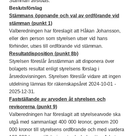
Stämman avslutas.
Beslutsförslag
Stämmans öppnande och val av ordförande vid
stämman (punkt 1)
Valberedningen har föreslagit att Håkan Johansson,
eller den person som styrelsen utser vid hans
förhinder, utses till ordförande vid stämman.
Resultatdisposition (punkt 8b)
Styrelsen föreslår årsstämman att disponera över
bolagets resultat enligt styrelsens förslag i
årsredovisningen. Styrelsen föreslår vidare att ingen
utdelning lämnas för räkenskapsåret 2024-10-01 -
2025-12-31.
Fastställande av arvoden åt styrelsen och
revisorerna (punkt 9)
Valberedningen har föreslagit att styrelsearvode ska
utgå med sammanlagt 400 000 kronor, genom 200
000 kronor till styrelsens ordförande och med vardera