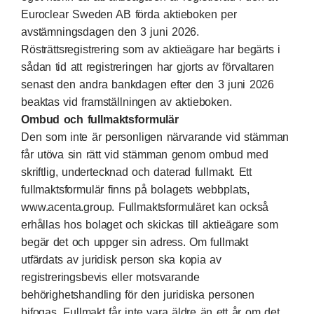
Euroclear Sweden AB förda aktieboken per
avstämningsdagen den 3 juni 2026.
Rösträttsregistrering som av aktieägare har begärts i
sådan tid att registreringen har gjorts av förvaltaren
senast den andra bankdagen efter den 3 juni 2026
beaktas vid framställningen av aktieboken.
Ombud och fullmaktsformulär
Den som inte är personligen närvarande vid stämman
får utöva sin rätt vid stämman genom ombud med
skriftlig, undertecknad och daterad fullmakt. Ett
fullmaktsformulär finns på bolagets webbplats,
www.acenta.group. Fullmaktsformuläret kan också
erhållas hos bolaget och skickas till aktieägare som
begär det och uppger sin adress. Om fullmakt
utfärdats av juridisk person ska kopia av
registreringsbevis eller motsvarande
behörighetshandling för den juridiska personen
bifogas. Fullmakt får inte vara äldre än ett år om det