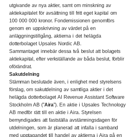
utgivande av nya aktier, samt om minskning av
aktiekapitalet för avsättning till fritt eget kapital om
100 000 000 kronor. Fondemissionen genomförs
genom en uppskrivning av värdet på en
anläggningstillgång, aktierna i det helägda
dotterbolaget Upsales Nordic AB.
Sammantaget innebär dessa två beslut att bolagets
aktiekapital, efter verkställande av båda beslut, förblir
oförändrat.
Sakutdelning
Stämman beslutade även, i enlighet med styrelsens
förslag, om sakutdelning av samtliga aktier i det
helägda dotterbolaget AI Revenue Assistant Software
Stockholm AB (”
Aira
”). En aktie i Upsales Technology
AB medför rätt till en aktie i Aira. Styrelsen
bemyndigades att fastställa avstämningsdagen för
utdelningen, som är planerad att infalla i samband
med upptagandet till handel av aktierna i Aira på en