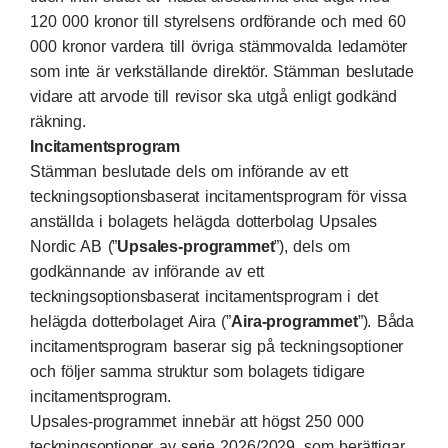
120 000 kronor till styrelsens ordförande och med 60
000 kronor vardera till övriga stämmovalda ledamöter
som inte är verkställande direktör. Stämman beslutade
vidare att arvode till revisor ska utgå enligt godkänd
räkning.
Incitamentsprogram
Stämman beslutade dels om införande av ett
teckningsoptionsbaserat incitamentsprogram för vissa
anställda i bolagets helägda dotterbolag Upsales
Nordic AB (”
Upsales-programmet
”), dels om
godkännande av införande av ett
teckningsoptionsbaserat incitamentsprogram i det
helägda dotterbolaget Aira (”
Aira-programmet
”). Båda
incitamentsprogram baserar sig på teckningsoptioner
och följer samma struktur som bolagets tidigare
incitamentsprogram.
Upsales-programmet innebär att högst 250 000
teckningsoptioner av serie 2026/2029, som berättigar