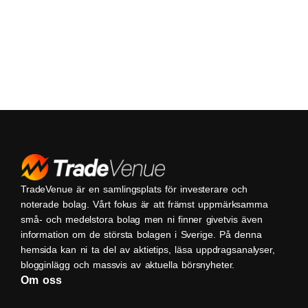
TradeVenue är en samlingsplats för investerare och
noterade bolag. Vårt fokus är att främst uppmärksamma
små- och medelstora bolag men ni finner givetvis även
information om de största bolagen i Sverige. På denna
hemsida kan ni ta del av aktietips, läsa uppdragsanalyser,
blogginlägg och massvis av aktuella börsnyheter.
Om oss