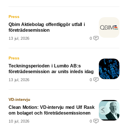
Press
Qbim Aktiebolag offentliggör utfall i
företrädesemission
13 jul, 2026
0
Press
Teckningsperioden i Lumito AB:s
företrädesemission av units inleds idag
13 jul, 2026
0
VD-intervju
Clean Motion: VD-intervju med Ulf Rask
om bolaget och företrädesemissionen
10 jul, 2026
0