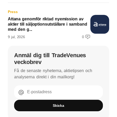
Press
Attana genomför riktad nyemission av
aktier till säljoptionsutställare i samband
med den g...
9 jul, 2026
0
Anmäl dig till TradeVenues
veckobrev
Få de senaste nyheterna, aktietipsen och
analyserna direkt i din mailkorg!
E-postadress
Skicka