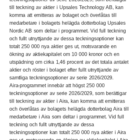
till teckning av aktier i Upsales Technology AB, kan
komma att emitteras av bolaget och överlåtas till
medarbetare i bolagets helägda dotterbolag Upsales
Nordic AB som deltar i programmet. Vid full teckning
och fullt utnyttjande av dessa teckningsoptioner kan
totalt 250 000 nya aktier ges ut, motsvarande en
ökning av aktiekapitalet om 10 000 kronor och en
utspädning om cirka 1,46 procent av det totala antalet
aktier och röster i bolaget efter fullt utnyttjande av
samtliga teckningsoptioner av serie 2026/2029.
Aira-programmet innebär att högst 250 000
teckningsoptioner av serie 2026/2029, som berättigar
till teckning av aktier i Aira, kan komma att emitteras
och överlåtas av bolagets helägda dotterbolag Aira till
medarbetare i Aira som deltar i programmet. Vid full
teckning och fullt utnyttjande av dessa
teckningsoptioner kan totalt 250 000 nya aktier i Aira