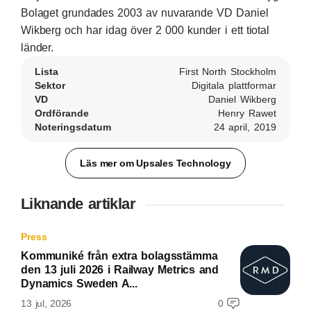
Bolaget grundades 2003 av nuvarande VD Daniel
Wikberg och har idag över 2 000 kunder i ett tiotal
länder.
Lista
First North Stockholm
Sektor
Digitala plattformar
VD
Daniel Wikberg
Ordförande
Henry Rawet
Noteringsdatum
24 april, 2019
Läs mer om Upsales Technology
Liknande artiklar
Press
Kommuniké från extra bolagsstämma
den 13 juli 2026 i Railway Metrics and
Dynamics Sweden A...
13 jul, 2026
0