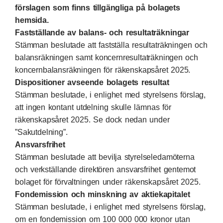
förslagen som finns tillgängliga på bolagets
hemsida.
Fastställande av balans- och resultaträkningar
Stämman beslutade att fastställa resultaträkningen och
balansräkningen samt koncernresultaträkningen och
koncernbalansräkningen för räkenskapsåret 2025.
Dispositioner avseende bolagets resultat
Stämman beslutade, i enlighet med styrelsens förslag,
att ingen kontant utdelning skulle lämnas för
räkenskapsåret 2025. Se dock nedan under
”Sakutdelning”.
Ansvarsfrihet
Stämman beslutade att bevilja styrelseledamöterna
och verkställande direktören ansvarsfrihet gentemot
bolaget för förvaltningen under räkenskapsåret 2025.
Fondemission och minskning av aktiekapitalet
Stämman beslutade, i enlighet med styrelsens förslag,
om en fondemission om 100 000 000 kronor utan