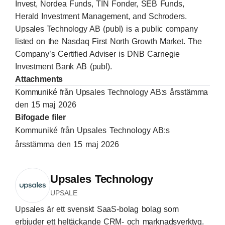
Invest, Nordea Funds, TIN Fonder, SEB Funds,
Herald Investment Management, and Schroders.
Upsales Technology AB (publ) is a public company
listed on the Nasdaq First North Growth Market. The
Company’s Certified Adviser is DNB Carnegie
Investment Bank AB (publ).
Attachments
Kommuniké från Upsales Technology AB:s årsstämma
den 15 maj 2026
Bifogade filer
Kommuniké från Upsales Technology AB:s
årsstämma den 15 maj 2026
Upsales Technology
UPSALE
Upsales är ett svenskt SaaS-bolag bolag som
erbjuder ett heltäckande CRM- och marknadsverktyg.