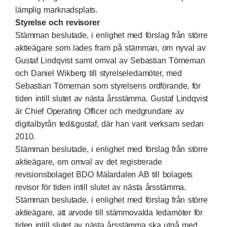
lämplig marknadsplats.
Styrelse och revisorer
Stämman beslutade, i enlighet med förslag från större
aktieägare som lades fram på stämman, om nyval av
Gustaf Lindqvist samt omval av Sebastian Törneman
och Daniel Wikberg till styrelseledamöter, med
Sebastian Törneman som styrelsens ordförande, för
tiden intill slutet av nästa årsstämma. Gustaf Lindqvist
är Chief Operating Officer och medgrundare av
digitalbyrån ted&gustaf, där han varit verksam sedan
2010.
Stämman beslutade, i enlighet med förslag från större
aktieägare, om omval av det registrerade
revisionsbolaget BDO Mälardalen AB till bolagets
revisor för tiden intill slutet av nästa årsstämma.
Stämman beslutade, i enlighet med förslag från större
aktieägare, att arvode till stämmovalda ledamöter för
tiden intill slutet av nästa årsstämma ska utgå med