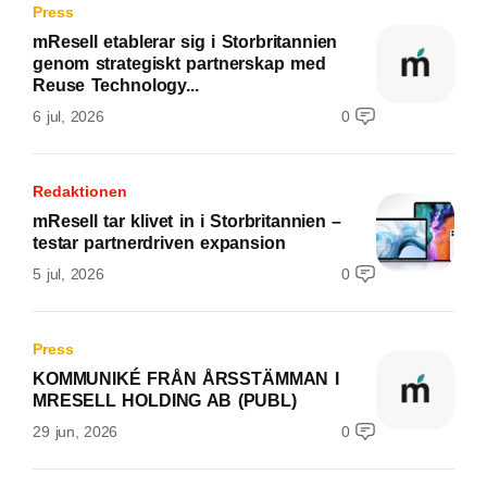
Press
mResell etablerar sig i Storbritannien
genom strategiskt partnerskap med
Reuse Technology...
6 jul, 2026
0
Redaktionen
mResell tar klivet in i Storbritannien –
testar partnerdriven expansion
5 jul, 2026
0
Press
KOMMUNIKÉ FRÅN ÅRSSTÄMMAN I
MRESELL HOLDING AB (PUBL)
29 jun, 2026
0