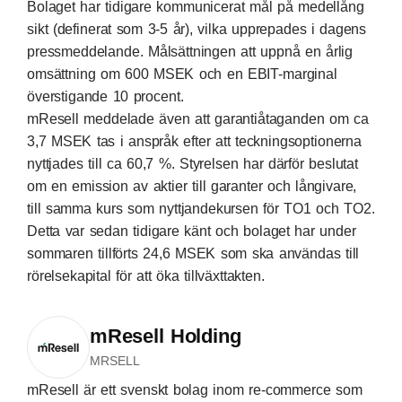
Bolaget har tidigare kommunicerat mål på medellång
sikt (definerat som 3-5 år), vilka upprepades i dagens
pressmeddelande. Målsättningen att uppnå en årlig
omsättning om 600 MSEK och en EBIT-marginal
överstigande 10 procent.
mResell meddelade även att garantiåtaganden om ca
3,7 MSEK tas i anspråk efter att teckningsoptionerna
nyttjades till ca 60,7 %. Styrelsen har därför beslutat
om en emission av aktier till garanter och långivare,
till samma kurs som nyttjandekursen för TO1 och TO2.
Detta var sedan tidigare känt och bolaget har under
sommaren tillförts 24,6 MSEK som ska användas till
rörelsekapital för att öka tillväxttakten.
mResell Holding
MRSELL
mResell är ett svenskt bolag inom re-commerce som