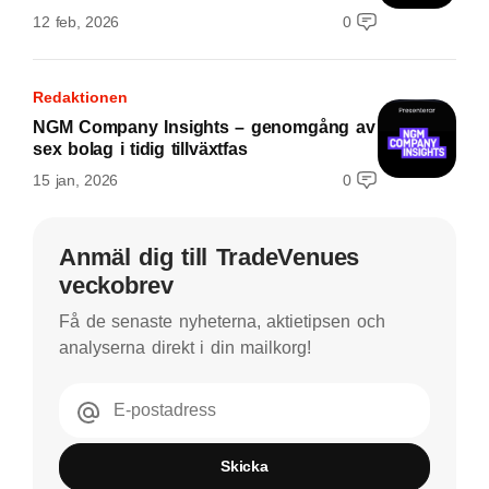
12 feb, 2026
0
Redaktionen
NGM Company Insights – genomgång av
sex bolag i tidig tillväxtfas
15 jan, 2026
0
Anmäl dig till TradeVenues
veckobrev
Få de senaste nyheterna, aktietipsen och
analyserna direkt i din mailkorg!
E-postadress
Skicka