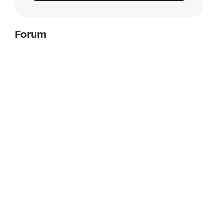
Forum