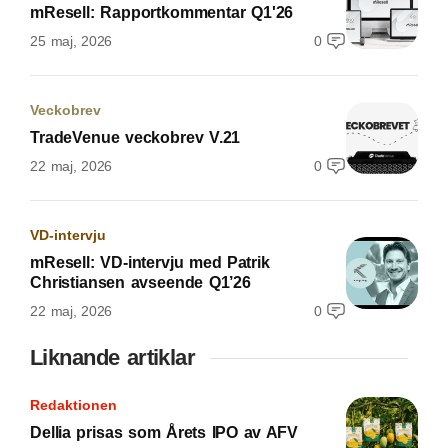
mResell: Rapportkommentar Q1'26
25 maj, 2026
0
Veckobrev
TradeVenue veckobrev V.21
22 maj, 2026
0
VD-intervju
mResell: VD-intervju med Patrik
Christiansen avseende Q1’26
22 maj, 2026
0
Liknande artiklar
Redaktionen
Dellia prisas som Årets IPO av AFV