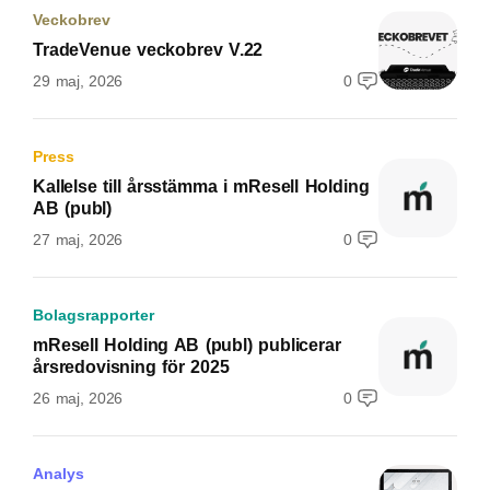
Veckobrev
TradeVenue veckobrev V.22
29 maj, 2026
0
Press
Kallelse till årsstämma i mResell Holding
AB (publ)
27 maj, 2026
0
Bolagsrapporter
mResell Holding AB (publ) publicerar
årsredovisning för 2025
26 maj, 2026
0
Analys