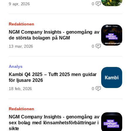
9 apr, 2026
0
Redaktionen
NGM Company Insights - genomgång av
de största bolagen på NGM
13 mar, 2026
0
Analys
Kambi Q4 2025 – Tufft 2025 men guidar
för ljusare 2026
18 feb, 2026
0
Redaktionen
NGM Company Insights - genomgång av
sex bolag med lönsamhetsförbättringar i
sikte