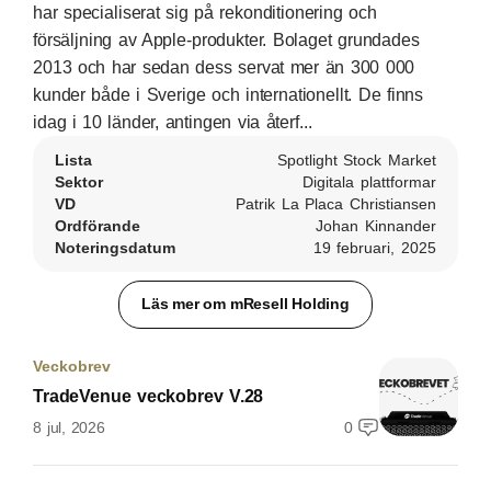
har specialiserat sig på rekonditionering och
försäljning av Apple-produkter. Bolaget grundades
2013 och har sedan dess servat mer än 300 000
kunder både i Sverige och internationellt. De finns
idag i 10 länder, antingen via återf...
Lista
Spotlight Stock Market
Sektor
Digitala plattformar
VD
Patrik La Placa Christiansen
Ordförande
Johan Kinnander
Noteringsdatum
19 februari, 2025
Läs mer om mResell Holding
Veckobrev
TradeVenue veckobrev V.28
8 jul, 2026
0