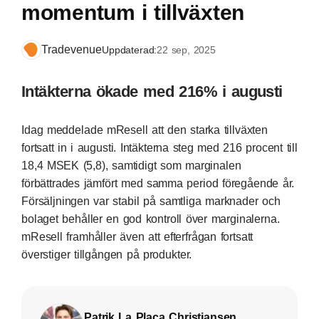
momentum i tillväxten
Tradevenue
Uppdaterad:
22 sep, 2025
Intäkterna ökade med 216% i augusti
Idag meddelade mResell att den starka tillväxten
fortsatt in i augusti. Intäkterna steg med 216 procent till
18,4 MSEK (5,8), samtidigt som marginalen
förbättrades jämfört med samma period föregående år.
Försäljningen var stabil på samtliga marknader och
bolaget behåller en god kontroll över marginalerna.
mResell framhåller även att efterfrågan fortsatt
överstiger tillgången på produkter.
Patrik La Placa Christiansen