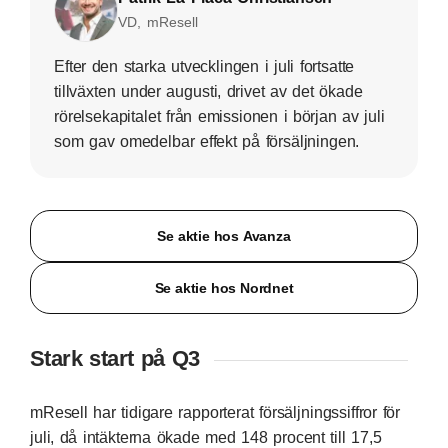
VD, mResell
Efter den starka utvecklingen i juli fortsatte
tillväxten under augusti, drivet av det ökade
rörelsekapitalet från emissionen i början av juli
som gav omedelbar effekt på försäljningen.
Se aktie hos Avanza
Se aktie hos Nordnet
Stark start på Q3
mResell har tidigare rapporterat försäljningssiffror för
juli, då intäkterna ökade med 148 procent till 17,5