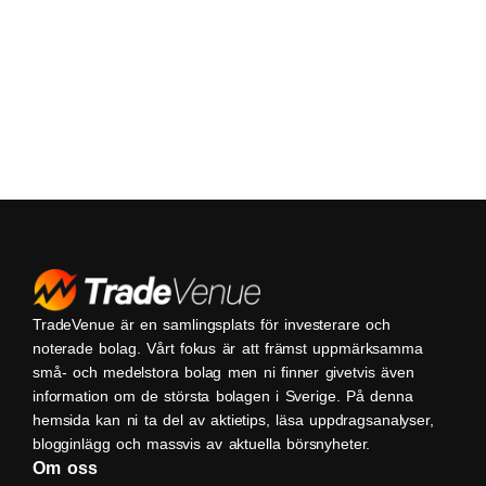
TradeVenue är en samlingsplats för investerare och
noterade bolag. Vårt fokus är att främst uppmärksamma
små- och medelstora bolag men ni finner givetvis även
information om de största bolagen i Sverige. På denna
hemsida kan ni ta del av aktietips, läsa uppdragsanalyser,
blogginlägg och massvis av aktuella börsnyheter.
Om oss