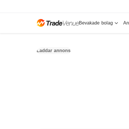
Bevakade bolag
An
Laddar annons