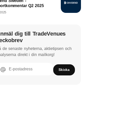
dend Sweden -
ortkommentar Q2 2025
 2025
nmäl dig till TradeVenues
eckobrev
 de senaste nyheterna, aktietipsen och
alyserna direkt i din mailkorg!
E-postadress
Skicka