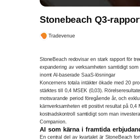
Stonebeach Q3-rappo
Tradevenue
StoneBeach redovisar en stark rapport för tre
expandering av verksamheten samtidigt som 
inomt AI-baserade SaaS-lösningar
Koncernens totala intäkter ökade med 20 pro
stärktes till 0,4 MSEK (0,03). Rörelseresultat
motsvarande period föregående år, och exklus
kärnverksamheten ett positivt resultat på 0,4
kostnadskontroll samtidigt som man investera
Companion.
AI som kärna i framtida erbjudan
En central del av kvartalet är StoneBeach for