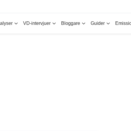
alyser
VD-intervjuer
Bloggare
Guider
Emissi