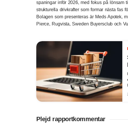
spaningar inför 2026, med fokus på lönsam till
strukturella drivkrafter som formar nästa fas 
Bolagen som presenteras är Meds Apotek, mR
Pierce, Rugvista, Sweden Buyersclub och V
Plejd rapportkommentar