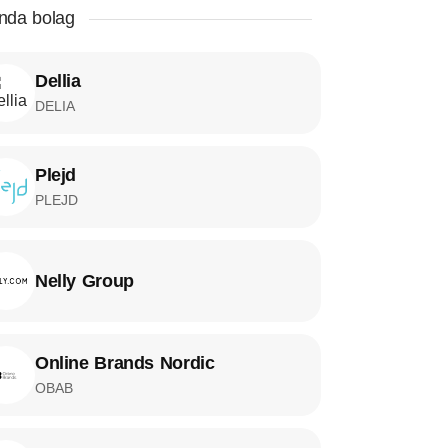
da bolag
Dellia
DELIA
Plejd
PLEJD
Nelly Group
Online Brands Nordic
OBAB