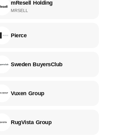
mResell Holding
MRSELL
Pierce
Sweden BuyersClub
Vuxen Group
RugVista Group