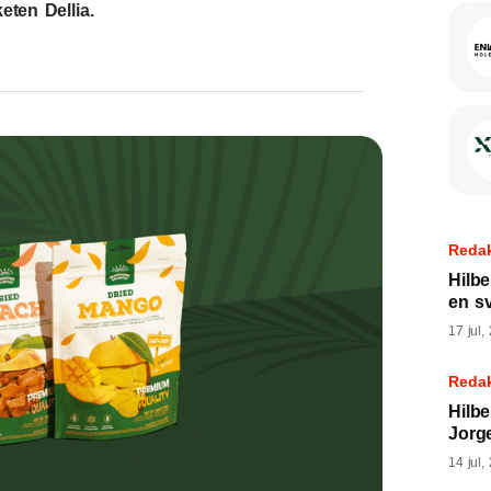
eten Dellia.
Reda
Hilbe
en s
17 jul,
Reda
Hilbe
Jorge
14 jul,