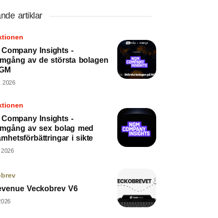
nde artiklar
ktionen
Company Insights -
mgång av de största bolagen
NGM
, 2026
ktionen
Company Insights -
mgång av sex bolag med
mhetsförbättringar i sikte
, 2026
obrev
evenue Veckobrev V6
2026