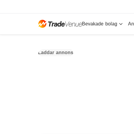
Bevakade bolag
An
Laddar annons