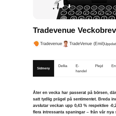
Tradevenue Veckobrev
Tradevenue
TradeVenue (Emil)
Uppdat
Dellia
E-
Plejd
En
Sidmeny
handel
Åter en vecka har passerat på börsen, dä
satt tydlig prägel på sentimentet. Breda
avslutar veckan upp 0,43 % respektive -0,21
flera intressanta spaningar – från vår nya