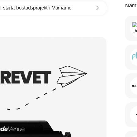
Nämn
l starta bostadsprojekt i Värnamo