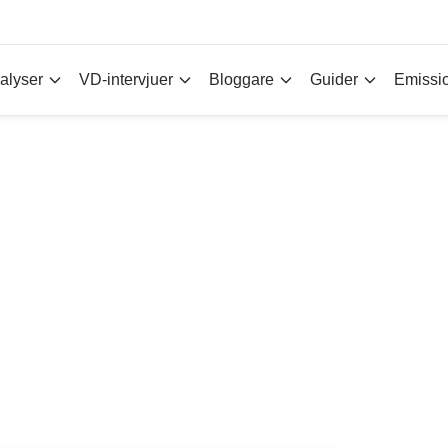
alyser
VD-intervjuer
Bloggare
Guider
Emissi