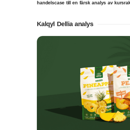
handelscase till en färsk analys av kursrak
Kalqyl Dellia analys