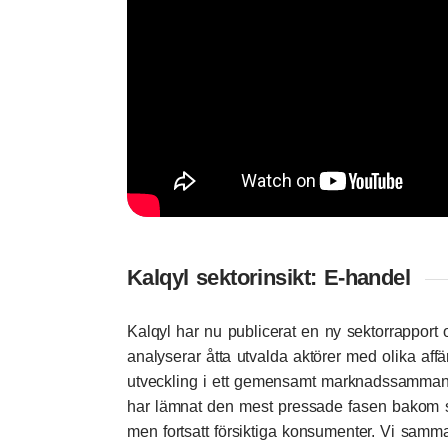
Kalqyl sektorinsikt: E-handel
Kalqyl har nu publicerat en ny sektorrapport
analyserar åtta utvalda aktörer med olika aff
utveckling i ett gemensamt marknadssamman
har lämnat den mest pressade fasen bakom si
men fortsatt försiktiga konsumenter. Vi samma