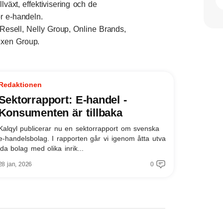
växt, effektivisering och de
för e-handeln.
esell, Nelly Group, Online Brands,
uxen Group.
Redaktionen
Sektorrapport: E-handel -
Konsumenten är tillbaka
Kalqyl publicerar nu en sektorrapport om svenska
e-handelsbolag. I rapporten går vi igenom åtta utva
lda bolag med olika inrik...
28 jan, 2026
0