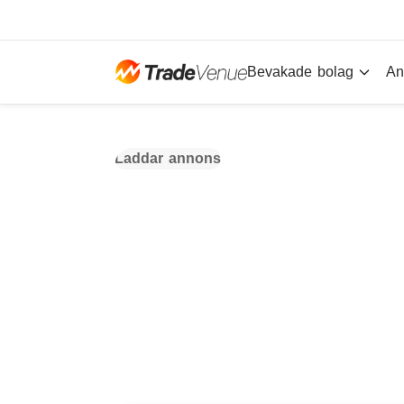
Bevakade bolag
An
Laddar annons