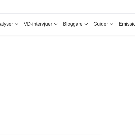
alyser
VD-intervjuer
Bloggare
Guider
Emissi