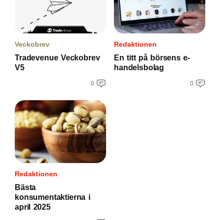
Veckobrev
Redaktionen
Tradevenue Veckobrev
En titt på börsens e-
V5
handelsbolag
0
0
Redaktionen
Bästa
konsumentaktierna i
april 2025