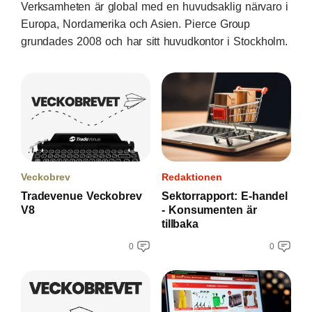
Verksamheten är global med en huvudsaklig närvaro i
Europa, Nordamerika och Asien. Pierce Group
grundades 2008 och har sitt huvudkontor i Stockholm.
Veckobrev
Redaktionen
Tradevenue Veckobrev
Sektorrapport: E-handel
V8
- Konsumenten är
tillbaka
0
0