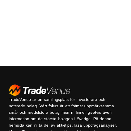
TradeVenue är en samlingsplats för investerare och
noterade bolag. Vårt fokus är att främst uppmärksamma
små- och medelstora bolag men ni finner givetvis även
information om de största bolagen i Sverige. På denna
hemsida kan ni ta del av aktietips, läsa uppdragsanalyser,