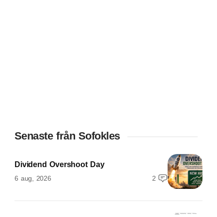
Senaste från Sofokles
Dividend Overshoot Day
6 aug, 2026
2