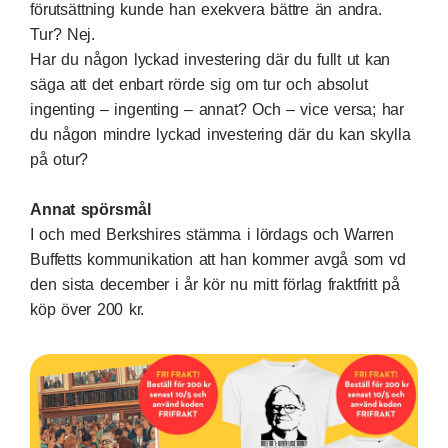
förutsättning kunde han exekvera bättre än andra.
Tur? Nej.
Har du någon lyckad investering där du fullt ut kan
säga att det enbart rörde sig om tur och absolut
ingenting – ingenting – annat? Och – vice versa; har
du någon mindre lyckad investering där du kan skylla
på otur?
Annat spörsmål
I och med Berkshires stämma i lördags och Warren
Buffetts kommunikation att han kommer avgå som vd
den sista december i år
kör nu mitt förlag fraktfritt på
köp över 200 kr
.