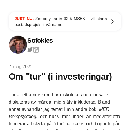
JUST NU:
Zenergy tar in 32,5 MSEK – vill starta
bostadsprojekt i Värnamo
Sofokles
7 maj, 2025
Om "tur" (i investeringar)
Tur är ett ämne som har diskuterats och fortsätter
diskuteras av många, mig själv inkluderad. Bland
annat avhandlar jag temat i min andra bok,
MER
Börspsykologi
, och hur vi mer under- än medvetet ofta
tenderar att skylla på ”otur” när saker och ting inte går