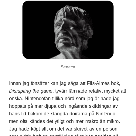
Seneca
Innan jag fortsätter kan jag säga att Fils-Aimés bok,
Disrupting the game
, tyvärr lämnade relativt mycket att
önska. Nintendofan tillika nörd som jag är hade jag
hoppats på mer djupa och ingående skildringar av
hans tid bakom de stängda dörrarna på Nintendo,
men ofta kändes det ytligt och mer makro än mikro.
Jag hade köpt allt om det var skrivet av en person