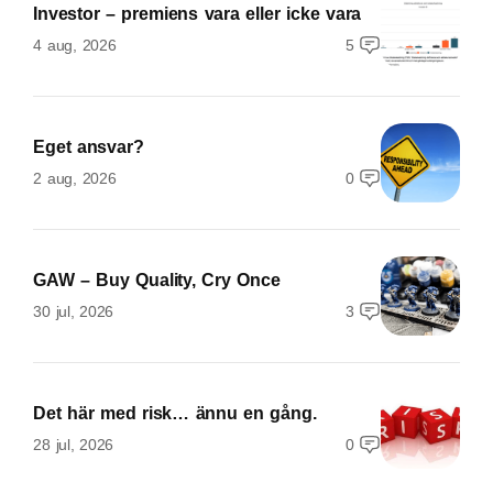
Investor – premiens vara eller icke vara
4 aug, 2026
5
Eget ansvar?
2 aug, 2026
0
GAW – Buy Quality, Cry Once
30 jul, 2026
3
Det här med risk… ännu en gång.
28 jul, 2026
0