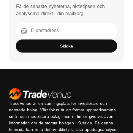
Få de senaste nyheterna, aktietipsen och
analyserna direkt i din mailkorg!
E-postadress
Skicka
TradeVenue är en samlingsplats för investerare och
noterade bolag. Vårt fokus är att främst uppmärksamma
små- och medelstora bolag men ni finner givetvis även
information om de största bolagen i Sverige. På denna
hemsida kan ni ta del av aktietips, läsa uppdragsanalyser,