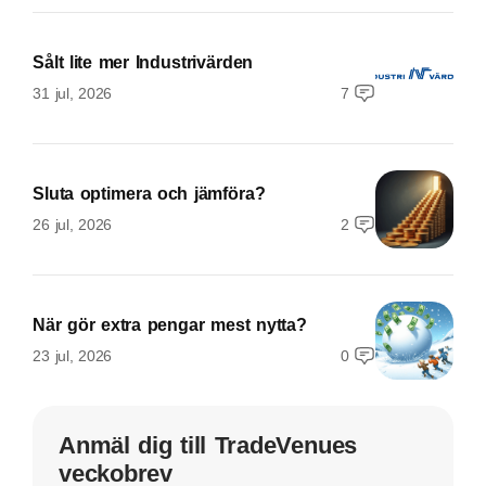
Sålt lite mer Industrivärden
31 jul, 2026
7
Sluta optimera och jämföra?
26 jul, 2026
2
När gör extra pengar mest nytta?
23 jul, 2026
0
Anmäl dig till TradeVenues
veckobrev