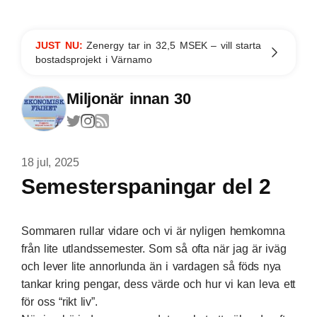
JUST NU:
Zenergy tar in 32,5 MSEK – vill starta
bostadsprojekt i Värnamo
Miljonär innan 30
18 jul, 2025
Semesterspaningar del 2
Sommaren rullar vidare och vi är nyligen hemkomna
från lite utlandssemester. Som så ofta när jag är iväg
och lever lite annorlunda än i vardagen så föds nya
tankar kring pengar, dess värde och hur vi kan leva ett
för oss “rikt liv”.