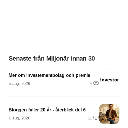
Senaste från Miljonär innan 30
Mer om investementbolag och premie
5 aug, 2026
4
Bloggen fyller 20 år - återblick del 6
1 aug, 2026
11