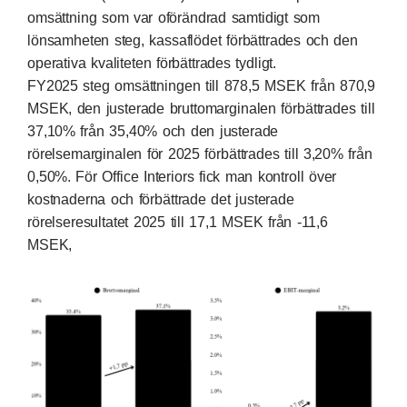
omsättning som var oförändrad samtidigt som
lönsamheten steg, kassaflödet förbättrades och den
operativa kvaliteten förbättrades tydligt.
FY2025 steg omsättningen till 878,5 MSEK från 870,9
MSEK, den justerade bruttomarginalen förbättrades till
37,10% från 35,40% och den justerade
rörelsemarginalen för 2025 förbättrades till 3,20% från
0,50%. För Office Interiors fick man kontroll över
kostnaderna och förbättrade det justerade
rörelseresultatet 2025 till 17,1 MSEK från -11,6
MSEK,