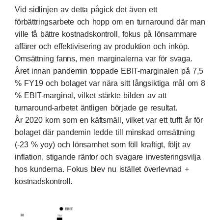
Vid sidlinjen av detta pågick det även ett
förbättringsarbete och hopp om en turnaround där man
ville få bättre kostnadskontroll, fokus på lönsammare
affärer och effektivisering av produktion och inköp.
Omsättning fanns, men marginalerna var för svaga.
Året innan pandemin toppade EBIT-marginalen på 7,5
% FY19 och bolaget var nära sitt långsiktiga mål om 8
% EBIT-marginal, vilket stärkte bilden av att
turnaround-arbetet äntligen började ge resultat.
År 2020 kom som en käftsmäll, vilket var ett tufft år för
bolaget där pandemin ledde till minskad omsättning
(-23 % yoy) och lönsamhet som föll kraftigt, följt av
inflation, stigande räntor och svagare investeringsvilja
hos kunderna. Fokus blev nu istället överlevnad +
kostnadskontroll.