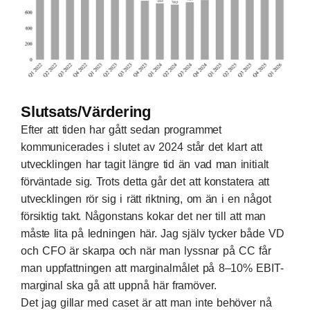
Slutsats/Värdering
Efter att tiden har gått sedan programmet
kommunicerades i slutet av 2024 står det klart att
utvecklingen har tagit längre tid än vad man initialt
förväntade sig. Trots detta går det att konstatera att
utvecklingen rör sig i rätt riktning, om än i en något
försiktig takt. Någonstans kokar det ner till att man
måste lita på ledningen här. Jag själv tycker både VD
och CFO är skarpa och när man lyssnar på CC får
man uppfattningen att marginalmålet på 8–10% EBIT-
marginal ska gå att uppnå här framöver.
Det jag gillar med caset är att man inte behöver nå