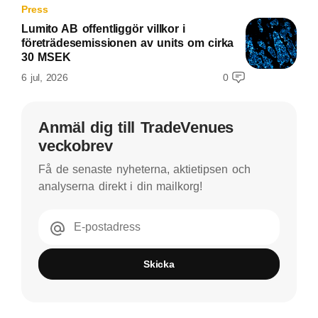
Press
Lumito AB offentliggör villkor i
företrädesemissionen av units om cirka
30 MSEK
6 jul, 2026
0
Anmäl dig till TradeVenues
veckobrev
Få de senaste nyheterna, aktietipsen och
analyserna direkt i din mailkorg!
E-postadress
Skicka