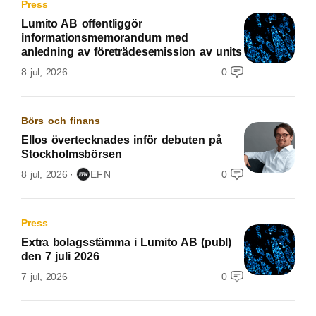
Press
Lumito AB offentliggör
informationsmemorandum med
anledning av företrädesemission av units
8 jul, 2026
0
Börs och finans
Ellos övertecknades inför debuten på
Stockholmsbörsen
8 jul, 2026
EFN
0
Press
Extra bolagsstämma i Lumito AB (publ)
den 7 juli 2026
7 jul, 2026
0