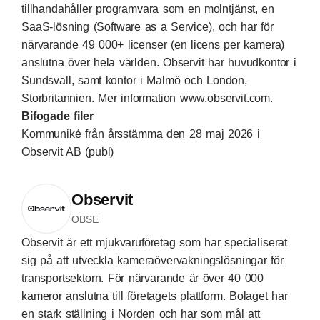
tillhandahåller programvara som en molntjänst, en
SaaS-lösning (Software as a Service), och har för
närvarande 49 000+ licenser (en licens per kamera)
anslutna över hela världen. Observit har huvudkontor i
Sundsvall, samt kontor i Malmö och London,
Storbritannien. Mer information
www.observit.com
.
Bifogade filer
Kommuniké från årsstämma den 28 maj 2026 i
Observit AB (publ)
Observit
OBSE
Observit är ett mjukvaruföretag som har specialiserat
sig på att utveckla kameraövervakningslösningar för
transportsektorn. För närvarande är över 40 000
kameror anslutna till företagets plattform. Bolaget har
en stark ställning i Norden och har som mål att