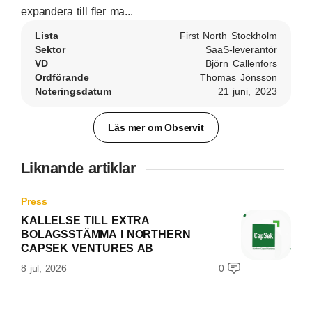
expandera till fler ma...
Lista
First North Stockholm
Sektor
SaaS-leverantör
VD
Björn Callenfors
Ordförande
Thomas Jönsson
Noteringsdatum
21 juni, 2023
Läs mer om Observit
Liknande artiklar
Press
KALLELSE TILL EXTRA
BOLAGSSTÄMMA I NORTHERN
CAPSEK VENTURES AB
8 jul, 2026
0