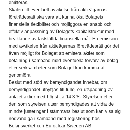
emitteras.
Skälen till eventuell avvikelse från aktieägarnas
företrädesrätt ska vara att kunna öka Bolagets
finansiella flexibilitet och möjliggöra en snabb och
effektiv anpassning av Bolagets kapitalstruktur med
beaktande av fastställda finansiella mål. En emission
med avvikelse från aktieägarnas företrädesrätt gör det
även möjligt för Bolaget att emittera aktier som
betalning i samband med eventuella förvärv av bolag
eller verksamheter som Bolaget kan komma att
genomföra.
Beslut med stöd av bemyndigandet innebär, om
bemyndigandet utnyttjas till fullo, en utspädning av
antalet aktier med högst ca 14,3 %. Styrelsen eller
den som styrelsen utser bemyndigades att vidta de
mindre justeringar i stämmans beslut som kan visa sig
nödvändiga i samband med registrering hos
Bolagsverket och Euroclear Sweden AB.