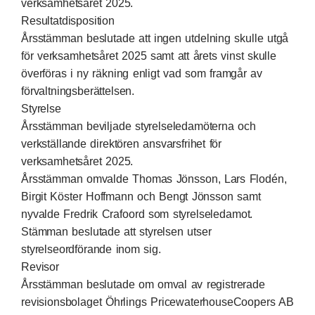
verksamhetsåret 2025.
Resultatdisposition
Årsstämman beslutade att ingen utdelning skulle utgå
för verksamhetsåret 2025 samt att årets vinst skulle
överföras i ny räkning enligt vad som framgår av
förvaltningsberättelsen.
Styrelse
Årsstämman beviljade styrelseledamöterna och
verkställande direktören ansvarsfrihet för
verksamhetsåret 2025.
Årsstämman omvalde Thomas Jönsson, Lars Flodén,
Birgit Köster Hoffmann och Bengt Jönsson samt
nyvalde Fredrik Crafoord som styrelseledamot.
Stämman beslutade att styrelsen utser
styrelseordförande inom sig.
Revisor
Årsstämman beslutade om omval av registrerade
revisionsbolaget Öhrlings PricewaterhouseCoopers AB