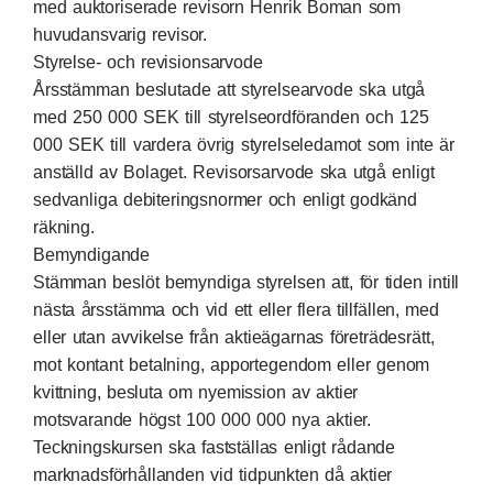
med auktoriserade revisorn Henrik Boman som
huvudansvarig revisor.
Styrelse- och revisionsarvode
Årsstämman beslutade att styrelsearvode ska utgå
med 250 000 SEK till styrelseordföranden och 125
000 SEK till vardera övrig styrelseledamot som inte är
anställd av Bolaget. Revisorsarvode ska utgå enligt
sedvanliga debiteringsnormer och enligt godkänd
räkning.
Bemyndigande
Stämman beslöt bemyndiga styrelsen att, för tiden intill
nästa årsstämma och vid ett eller flera tillfällen, med
eller utan avvikelse från aktieägarnas företrädesrätt,
mot kontant betalning, apportegendom eller genom
kvittning, besluta om nyemission av aktier
motsvarande högst 100 000 000 nya aktier.
Teckningskursen ska fastställas enligt rådande
marknadsförhållanden vid tidpunkten då aktier