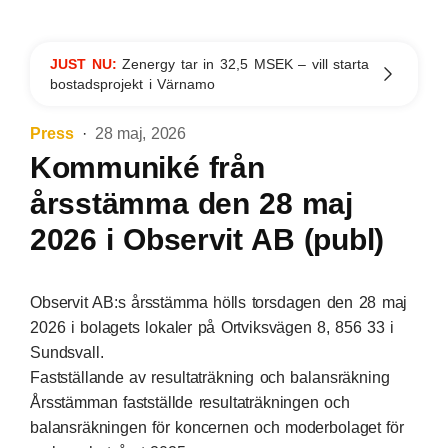
JUST NU:
Zenergy tar in 32,5 MSEK – vill starta
bostadsprojekt i Värnamo
Press
28 maj, 2026
Kommuniké från
årsstämma den 28 maj
2026 i Observit AB (publ)
Observit AB:s årsstämma hölls torsdagen den 28 maj
2026 i bolagets lokaler på Ortviksvägen 8, 856 33 i
Sundsvall.
Fastställande av resultaträkning och balansräkning
Årsstämman fastställde resultaträkningen och
balansräkningen för koncernen och moderbolaget för