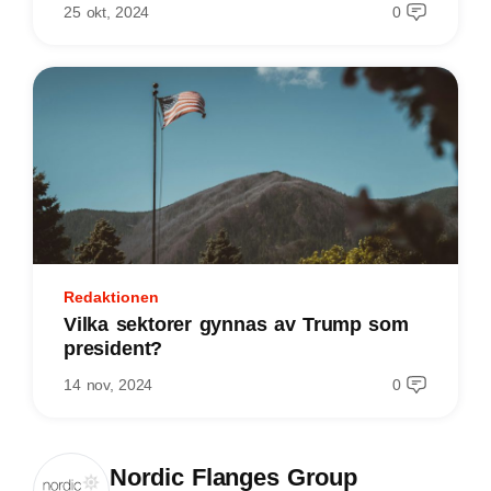
25 okt, 2024
0
Redaktionen
Vilka sektorer gynnas av Trump som
president?
14 nov, 2024
0
Nordic Flanges Group