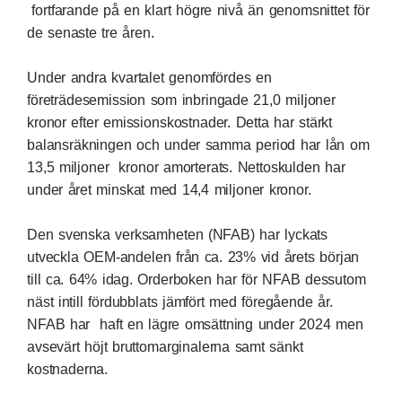
fortfarande på en klart högre nivå än genomsnittet för
de senaste tre åren.
Under andra kvartalet genomfördes en
företrädesemission som inbringade 21,0 miljoner
kronor efter emissionskostnader. Detta har stärkt
balansräkningen och under samma period har lån om
13,5 miljoner kronor amorterats. Nettoskulden har
under året minskat med 14,4 miljoner kronor.
Den svenska verksamheten (NFAB) har lyckats
utveckla OEM-andelen från ca. 23% vid årets början
till ca. 64% idag. Orderboken har för NFAB dessutom
näst intill fördubblats jämfört med föregående år.
NFAB har haft en lägre omsättning under 2024 men
avsevärt höjt bruttomarginalerna samt sänkt
kostnaderna.