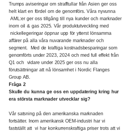
Trumps aviseringar om strafftullar från Asien ger oss
helt klart en fördel om de genomförs. Våra nyvunna
AML:er ger oss tillgång till nya kunder och marknader
inom oil & gas 2025. Vår produktutveckling med
nickellegeringar öppnar upp för ytterst lönsamma
affärer på alla våra nuvarande marknader och
segment. Med de kraftiga kostnadsbesparingar som
genomförts under 2023, 2024 och med full effekt från
Q1 och vidare under 2025 ger oss nu alla
förutsättningar att nå lönsamhet i Nordic Flanges
Group AB.
Fråga 2
Skulle du kunna ge oss en uppdatering kring hur
era största marknader utvecklar sig?
Vår satsning på den amerikanska marknaden
fortsätter. Inom amerikansk OEM-industri har vi
fastställt att vi har konkurrenskraftiga priser trots att vi