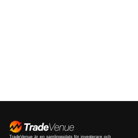
TradeVenue är en samlingsplats för investerare och