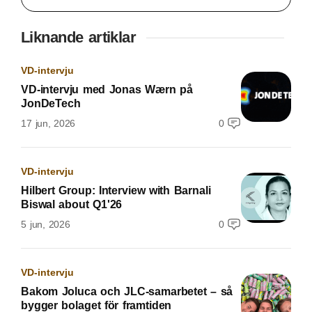
Liknande artiklar
VD-intervju
VD-intervju med Jonas Wærn på
JonDeTech
17 jun, 2026
0
VD-intervju
Hilbert Group: Interview with Barnali
Biswal about Q1'26
5 jun, 2026
0
VD-intervju
Bakom Joluca och JLC-samarbetet – så
bygger bolaget för framtiden