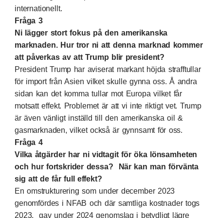
internationellt.
Fråga 3
Ni lägger stort fokus på den amerikanska
marknaden. Hur tror ni att denna marknad kommer
att påverkas av att Trump blir president?
President Trump har aviserat markant höjda strafftullar
för import från Asien vilket skulle gynna oss. Å andra
sidan kan det komma tullar mot Europa vilket får
motsatt effekt. Problemet är att vi inte riktigt vet. Trump
är även vänligt inställd till den amerikanska oil &
gasmarknaden, vilket också är gynnsamt för oss.
Fråga 4
Vilka åtgärder har ni vidtagit för öka lönsamheten
och hur fortskrider dessa? När kan man förvänta
sig att de får full effekt?
En omstrukturering som under december 2023
genomfördes i NFAB och där samtliga kostnader togs
2023, gav under 2024 genomslag i betydligt lägre