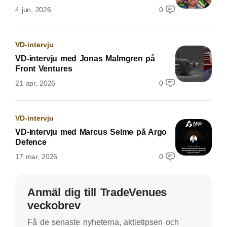
4 jun, 2026
0
VD-intervju
VD-intervju med Jonas Malmgren på
Front Ventures
21 apr, 2026
0
VD-intervju
VD-intervju med Marcus Selme på Argo
Defence
17 mar, 2026
0
Anmäl dig till TradeVenues
veckobrev
Få de senaste nyheterna, aktietipsen och