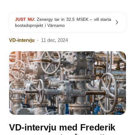
JUST NU:
Zenergy tar in 32,5 MSEK – vill starta
bostadsprojekt i Värnamo
VD-intervju
11 dec, 2024
VD-intervju med Frederik