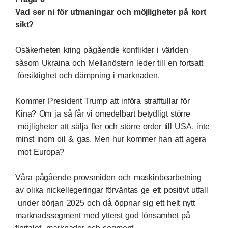
Vad ser ni för utmaningar och möjligheter på kort
sikt?
Osäkerheten kring pågående konflikter i världen
såsom Ukraina och Mellanöstern leder till en fortsatt
försiktighet och dämpning i marknaden.
Kommer President Trump att införa strafftullar för
Kina? Om ja så får vi omedelbart betydligt större
möjligheter att sälja fler och större order till USA, inte
minst inom oil & gas. Men hur kommer han att agera
mot Europa?
Våra pågående provsmiden och maskinbearbetning
av olika nickellegeringar förväntas ge ett positivt utfall
under början 2025 och då öppnar sig ett helt nytt
marknadssegment med ytterst god lönsamhet på