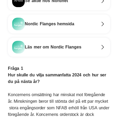
Se aktie hos Nordnet
Nordic Flanges hemsida
Läs mer om Nordic Flanges
Fråga 1
Hur skulle du vilja sammanfatta 2024 och hur ser
du på nästa år?
Koncernens omsättning har minskat mot föregående
år. Minskningen beror till största del på ett par mycket
stora engångsorder som NFAB erhöll från USA under
föregående år. Koncernens orderstock är dock