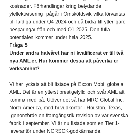
kostnader. Förhandlingar kring betydande
yteffektivisering pågår i Örnsköldsvik vilka förväntas
bli färdiga under Q4 2024 och då bidra till ytterligare
besparingar från och med Q1 2025. Den fulla
potentialen kommer under hela 2025.
Fråga 5
Under andra halvåret har ni kvalificerat er till två
nya AML:er. Hur kommer dessa att påverka er
verksamhet?
Vi har lyckats att bli listade på Exxon Mobil globala
AML. Det är en ytterst prestigefylld och svår AML att
komma med på. Utöver det så har MRC Global Inc.
North America, med huvudkontor i Houston, Texas,
genomförde en framgångsrik revision av vår svenska
fabrik i september. Vi är nu listade som en Tier 1-
leverantör under NORSOK-godkännande.