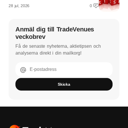
28 jul, 2026
0
Anmäl dig till TradeVenues
veckobrev
Få de senaste nyheterna, aktietipsen och
analyserna direkt i din mailkorg!
E-postadress
Skicka