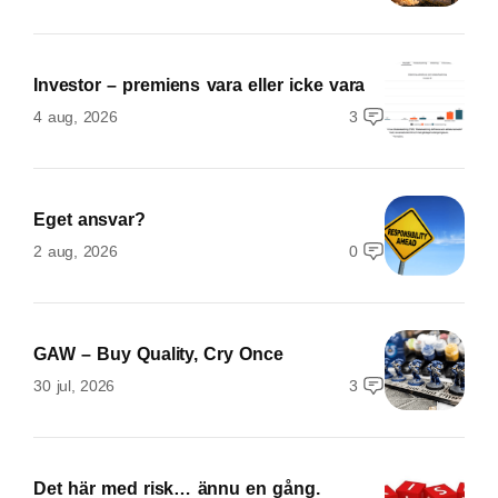
Investor – premiens vara eller icke vara
4 aug, 2026
3
Eget ansvar?
2 aug, 2026
0
GAW – Buy Quality, Cry Once
30 jul, 2026
3
Det här med risk… ännu en gång.