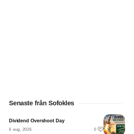
Senaste från Sofokles
Dividend Overshoot Day
6 aug, 2026
0