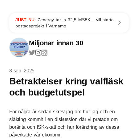
JUST NU:
Zenergy tar in 32,5 MSEK – vill starta
bostadsprojekt i Värnamo
Miljonär innan 30
8 sep, 2025
Betraktelser kring valfläsk
och budgetutspel
För några år sedan skrev jag om hur
jag och en
släkting kommit i en diskussion
där vi pratade om
boränta och ISK-skatt och hur förändring av dessa
påverkade vår ekonomi.