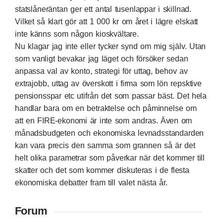
statslåneräntan ger ett antal tusenlappar i skillnad.
Vilket så klart gör att 1 000 kr om året i lägre elskatt
inte känns som någon kioskvältare.
Nu klagar jag inte eller tycker synd om mig själv. Utan
som vanligt bevakar jag läget och försöker sedan
anpassa val av konto, strategi för uttag, behov av
extrajobb, uttag av överskott i firma som lön repsktive
pensionsspar etc utifrån det som passar bäst. Det hela
handlar bara om en betraktelse och påminnelse om
att en FIRE-ekonomi är inte som andras. Även om
månadsbudgeten och ekonomiska levnadsstandarden
kan vara precis den samma som grannen så är det
helt olika parametrar som påverkar när det kommer till
skatter och det som kommer diskuteras i de flesta
ekonomiska debatter fram till valet nästa år.
Forum