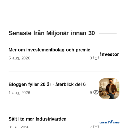
Senaste från Miljonär innan 30
Mer om investementbolag och premie
5 aug, 2026
0
Bloggen fyller 20 år - återblick del 6
1 aug, 2026
9
Sålt lite mer Industrivärden
31 jul, 2026
7