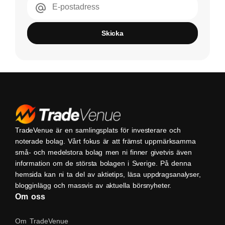
E-postadress
Skicka
TradeVenue är en samlingsplats för investerare och
noterade bolag. Vårt fokus är att främst uppmärksamma
små- och medelstora bolag men ni finner givetvis även
information om de största bolagen i Sverige. På denna
hemsida kan ni ta del av aktietips, läsa uppdragsanalyser,
blogginlägg och massvis av aktuella börsnyheter.
Om oss
Om TradeVenue