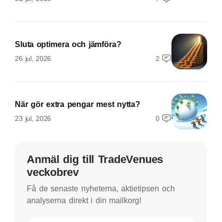
Sluta optimera och jämföra?
26 jul, 2026
2
När gör extra pengar mest nytta?
23 jul, 2026
0
Anmäl dig till TradeVenues
veckobrev
Få de senaste nyheterna, aktietipsen och
analyserna direkt i din mailkorg!