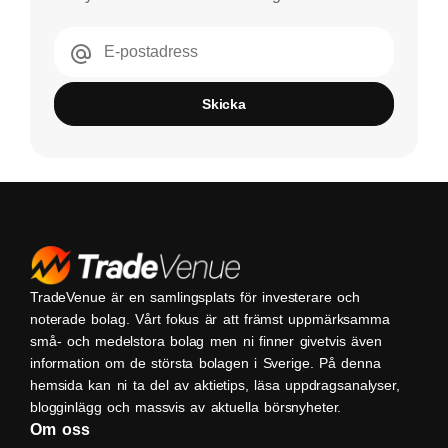
E-postadress
Skicka
TradeVenue är en samlingsplats för investerare och
noterade bolag. Vårt fokus är att främst uppmärksamma
små- och medelstora bolag men ni finner givetvis även
information om de största bolagen i Sverige. På denna
hemsida kan ni ta del av aktietips, läsa uppdragsanalyser,
blogginlägg och massvis av aktuella börsnyheter.
Om oss