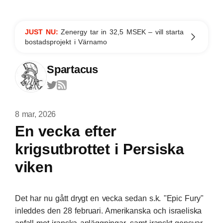
JUST NU:
Zenergy tar in 32,5 MSEK – vill starta
bostadsprojekt i Värnamo
Spartacus
8 mar, 2026
En vecka efter
krigsutbrottet i Persiska
viken
Det har nu gått drygt en vecka sedan s.k. "Epic Fury"
inleddes den 28 februari. Amerikanska och israeliska