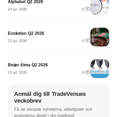
Alphabet Q2 2026
24 jul, 2026
0
Evolution Q2 2026
22 jul, 2026
0
Beijer Alma Q2 2026
19 jul, 2026
0
Anmäl dig till TradeVenues
veckobrev
Få de senaste nyheterna, aktietipsen och
analyserna direkt i din mailkorg!