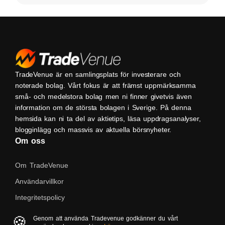
TradeVenue är en samlingsplats för investerare och
noterade bolag. Vårt fokus är att främst uppmärksamma
små- och medelstora bolag men ni finner givetvis även
information om de största bolagen i Sverige. På denna
hemsida kan ni ta del av aktietips, läsa uppdragsanalyser,
blogginlägg och massvis av aktuella börsnyheter.
Om oss
Om TradeVenue
Användarvillkor
Integritetspolicy
Kontakta oss
🍪
Genom att använda Tradevenue godkänner du vårt