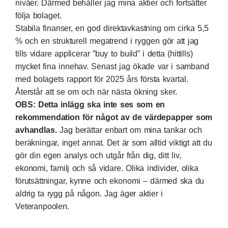
nivåer. Därmed behåller jag mina aktier och fortsätter
följa bolaget.
Stabila finanser, en god direktavkastning om cirka 5,5
% och en strukturell megatrend i ryggen gör att jag
tills vidare applicerar ”buy to build” i detta (hittills)
mycket fina innehav. Senast jag ökade var i samband
med bolagets rapport för 2025 års första kvartal.
Återstår att se om och när nästa ökning sker.
OBS: Detta inlägg ska inte ses som en
rekommendation för något av de värdepapper som
avhandlas.
Jag berättar enbart om mina tankar och
beräkningar, inget annat. Det är som alltid viktigt att du
gör din egen analys och utgår från dig, ditt liv,
ekonomi, familj och så vidare. Olika individer, olika
förutsättningar, kynne och ekonomi – därmed ska du
aldrig ta rygg på någon. Jag äger aktier i
Veteranpoolen.