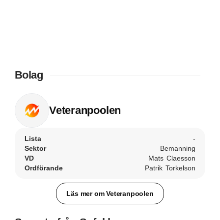
Bolag
Veteranpoolen
Lista
-
Sektor
Bemanning
VD
Mats Claesson
Ordförande
Patrik Torkelson
Läs mer om Veteranpoolen