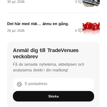
30 jul, 2026
3
Det här med risk… ännu en gång.
28 jul, 2026
0
Anmäl dig till TradeVenues
veckobrev
Få de senaste nyheterna, aktietipsen och
analyserna direkt i din mailkorg!
E-postadress
Skicka