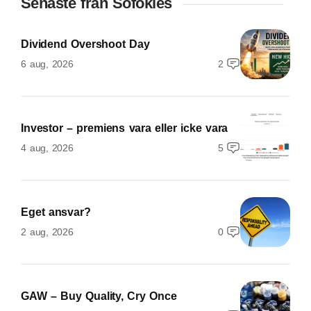
Senaste från Sofokles
Dividend Overshoot Day
6 aug, 2026
2
Investor – premiens vara eller icke vara
4 aug, 2026
5
Eget ansvar?
2 aug, 2026
0
GAW – Buy Quality, Cry Once