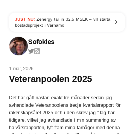
JUST NU:
Zenergy tar in 32,5 MSEK – vill starta
bostadsprojekt i Värnamo
Sofokles
1 mar, 2026
Veteranpoolen 2025
Det har gått nästan
exakt tre månader sedan jag
avhandlade Veteranpoolens
tredje kvartalsrapport för
räkenskapsåret 2025 och i den skrev jag ”Jag har
tidigare,
vilket jag avhandlade i min summering av
halvårsrapporten
, lyft fram mina farhågor med denna