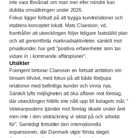
inte vara förvånad om man mer eller mindre kan
dubbla omsättningen under 2026.
Fokus ligger fortsatt på att bygga kundrelationer och
etablera konceptet lokalt. Mats Claesson, vd,
framhåller att utvecklingen följer tidigare fastställd plan
och att genomförda marknadsaktiviteter, särskilt mot
privatkunder, har gett ”positiva erfarenheter som tas
vidare in i kommande affärsplaner”.
Utsikter
Framgent betonar Claesson en fortsatt ambition om
lönsam tillväxt, med fokus på att både fördjupa
relationer med befintliga kunder och vinna nya.
Särskilt lyfts möjligheten att öka affären mot företag,
där utvecklingen hittills inte nått upp till bolagets mål; ”
Veteranpoolens tjänster mot företag ökade under året
men inte i den utsträckning vi siktat på och arbetat
för”. Samtidigt fortsätter den internationella
expansionen, där Danmark utgör första steget.