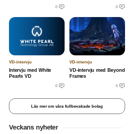
0
0
VD-intervju
VD-intervju
Intervju med White
VD-intervju med Beyond
Pearls VD
Frames
0
0
Läs mer om våra fullbevakade bolag
Veckans nyheter