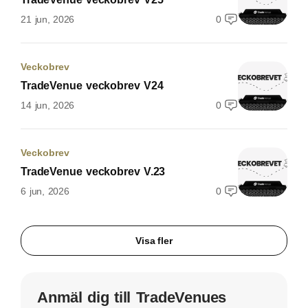
21 jun, 2026
0
Veckobrev
TradeVenue veckobrev V24
14 jun, 2026
0
Veckobrev
TradeVenue veckobrev V.23
6 jun, 2026
0
Visa fler
Anmäl dig till TradeVenues