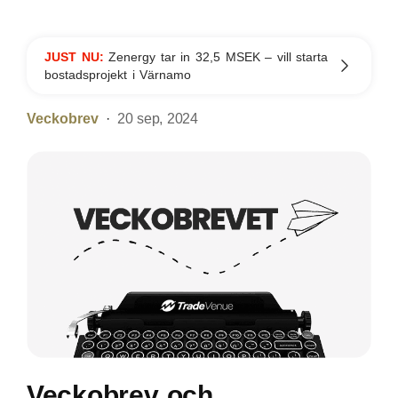
JUST NU:
Zenergy tar in 32,5 MSEK – vill starta
bostadsprojekt i Värnamo
Veckobrev
20 sep, 2024
Veckobrev och