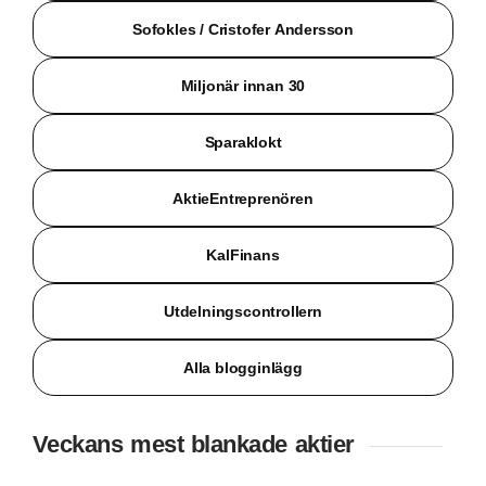
Sofokles / Cristofer Andersson
Miljonär innan 30
Sparaklokt
AktieEntreprenören
KalFinans
Utdelningscontrollern
Alla blogginlägg
Veckans mest blankade aktier