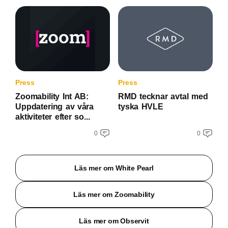
Press
Press
Zoomability Int AB:
RMD tecknar avtal med
Uppdatering av våra
tyska HVLE
aktiviteter efter so...
0
0
Läs mer om White Pearl
Läs mer om Zoomability
Läs mer om Observit