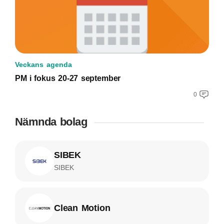
Veckans agenda
PM i fokus 20-27 september
0
Nämnda bolag
SIBEK
SIBEK
Clean Motion