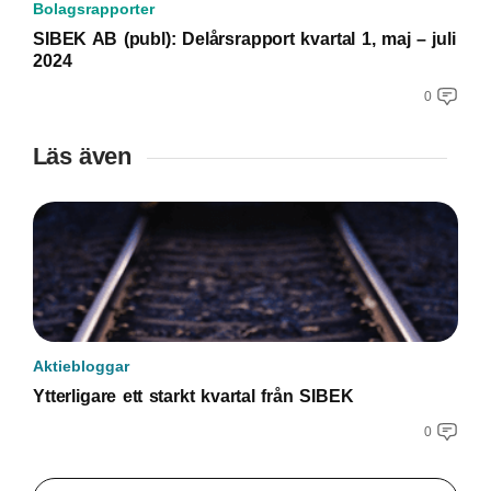
Bolagsrapporter
SIBEK AB (publ): Delårsrapport kvartal 1, maj – juli
2024
0
Läs även
Aktiebloggar
Ytterligare ett starkt kvartal från SIBEK
0