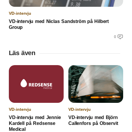
VD-intervju
VD-intervju med Niclas Sandström på Hilbert
Group
0
Läs även
VD-intervju
VD-intervju
VD-intervju med Jennie
VD-intervju med Björn
Kardell på Redsense
Callenfors på Observit
Medical