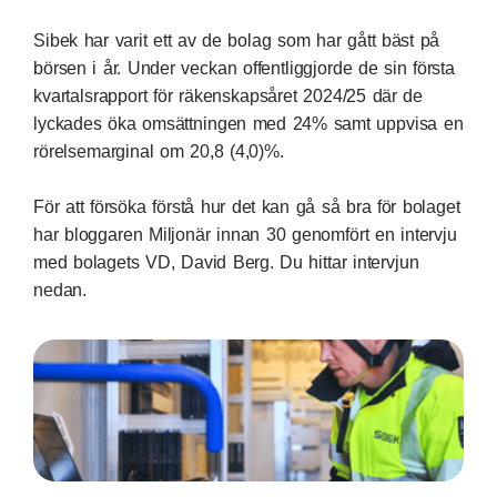
Sibek har varit ett av de bolag som har gått bäst på
börsen i år. Under veckan offentliggjorde de sin första
kvartalsrapport för räkenskapsåret 2024/25 där de
lyckades öka omsättningen med 24% samt uppvisa en
rörelsemarginal om 20,8 (4,0)%.
För att försöka förstå hur det kan gå så bra för bolaget
har bloggaren Miljonär innan 30 genomfört en intervju
med bolagets VD, David Berg. Du hittar intervjun
nedan.